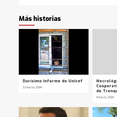
Más historias
Durísimo informe de Unicef
Necrológi
Cooperati
12 marzo, 2024
de Trenq
8 marzo, 2024