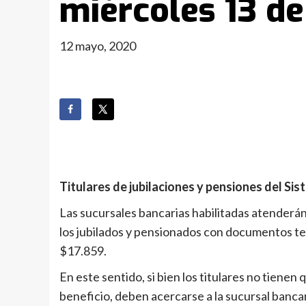
miércoles 13 d
12 mayo, 2020
Titulares de jubilaciones y pensiones del Si
Las sucursales bancarias habilitadas atenderán
los jubilados y pensionados con documentos t
$17.859.
En este sentido, si bien los titulares no tienen 
beneficio, deben acercarse a la sucursal banc