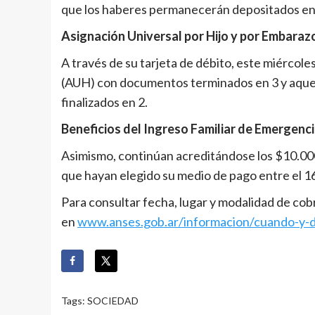
que los haberes permanecerán depositados en l
Asignación Universal por Hijo y por Embaraz
A través de su tarjeta de débito, este miércoles
(AUH) con documentos terminados en 3 y aque
finalizados en 2.
Beneficios del Ingreso Familiar de Emergenci
Asimismo, continúan acreditándose los $10.000
que
hayan elegido su medio de pago entre el 16
Para consultar fecha, lugar y modalidad de cob
en
www.anses.gob.ar/informacion/cuando-y-do
Tags:
SOCIEDAD