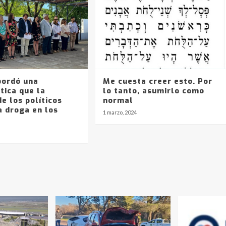
bordó una
Me cuesta creer esto. Por
tica que la
lo tanto, asumirlo como
e los políticos
normal
a droga en los
1 marzo, 2024