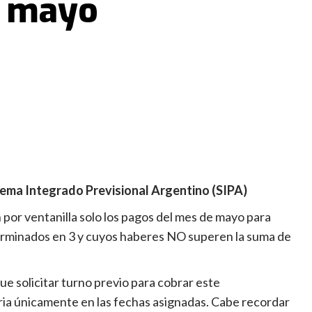
e mayo
stema Integrado Previsional Argentino (SIPA)
 por ventanilla solo los pagos del mes de mayo para
erminados en 3 y cuyos haberes NO superen la suma de
que solicitar turno previo para cobrar este
aria únicamente en las fechas asignadas. Cabe recordar