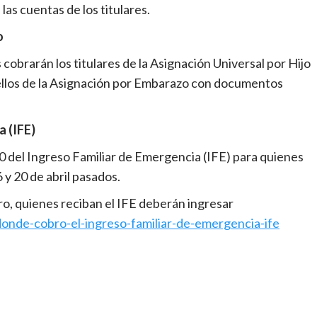
as cuentas de los titulares.
o
 cobrarán los titulares de la Asignación Universal por Hijo
llos de la Asignación por Embarazo con documentos
a (IFE)
 del Ingreso Familiar de Emergencia (IFE) para quienes
 y 20 de abril pasados.
ro, quienes reciban el IFE deberán ingresar
nde-cobro-el-ingreso-familiar-de-emergencia-ife