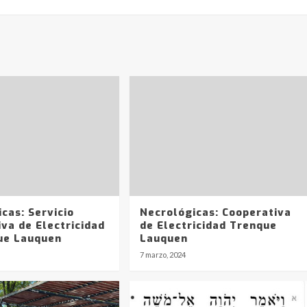
cas: Servicio
Necrológicas: Cooperativa
va de Electricidad
de Electricidad Trenque
ue Lauquen
Lauquen
7 marzo, 2024