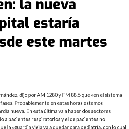
n: la nueva
pital estaría
sde este martes
nández, dijo por AM 1280 y FM 88.5 que «en el sistema
s fases. Probablemente en estas horas estemos
uardia nueva. En esta última va a haber dos sectores
o a pacientes respiratorios y el de pacientes no
e la «guardia vieja va a quedar para pediatría, con lo cual