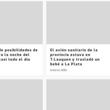
e posibilidades de
El avión sanitario de la
ra la noche del
provincia estuvo en
casi todo el día
T.Lauquen y trasladó un
bebé a La Plata
6 marzo, 2024