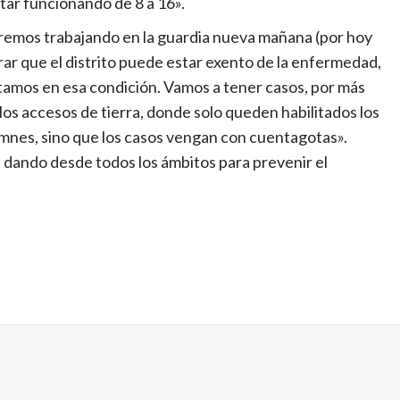
tar funcionando de 8 a 16».
emos trabajando en la guardia nueva mañana (por hoy
rar que el distrito puede estar exento de la enfermedad,
tamos en esa condición. Vamos a tener casos, por más
os accesos de tierra, donde solo queden habilitados los
emnes, sino que los casos vengan con cuentagotas».
 dando desde todos los ámbitos para prevenir el