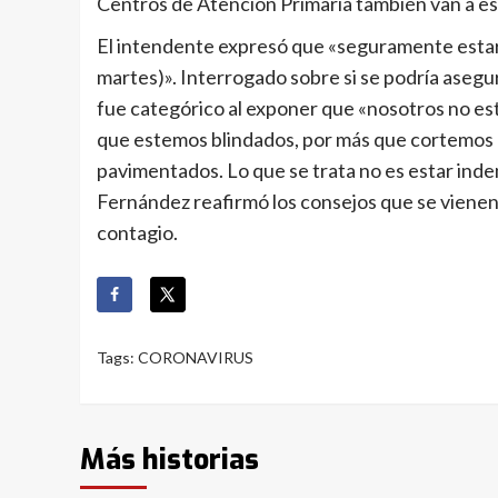
Centros de Atención Primaria también van a es
El intendente expresó que «seguramente estar
martes)». Interrogado sobre si se podría asegu
fue categórico al exponer que «nosotros no es
que estemos blindados, por más que cortemos l
pavimentados. Lo que se trata no es estar ind
Fernández reafirmó los consejos que se vienen
contagio.
Tags:
CORONAVIRUS
Más historias