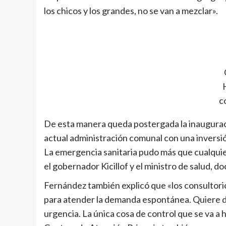
los chicos y los grandes, no se van a mezclar».
c
De esta manera queda postergada la inauguració
actual administración comunal con una inversió
La emergencia sanitaria pudo más que cualquier
el gobernador Kicillof y el ministro de salud, do
Fernández también explicó que «los consultorio
para atender la demanda espontánea. Quiere de
urgencia. La única cosa de control que se va a