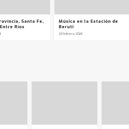
rovincia, Santa Fe,
Música en la Estación de
Entre Ríos
Beruti
4
23 febrero, 2024