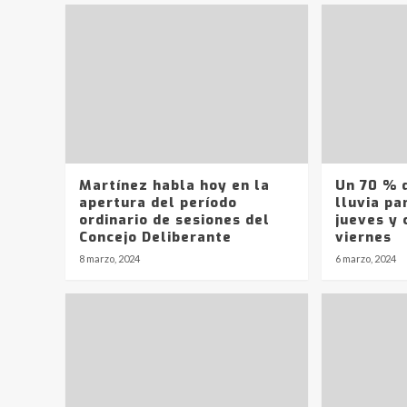
Martínez habla hoy en la
Un 70 % d
apertura del período
lluvia pa
ordinario de sesiones del
jueves y 
Concejo Deliberante
viernes
8 marzo, 2024
6 marzo, 2024