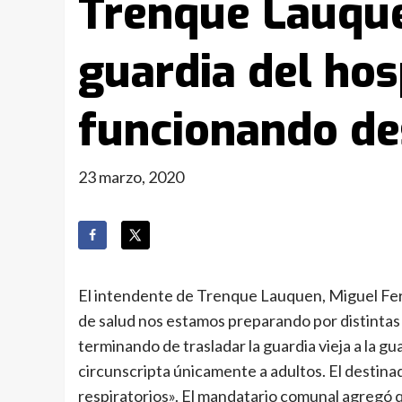
Trenque Lauque
guardia del hos
funcionando de
23 marzo, 2020
El intendente de Trenque Lauquen, Miguel Fer
de salud nos estamos preparando por distinta
terminando de trasladar la guardia vieja a la g
circunscripta únicamente a adultos. El destinad
respiratorios». El mandatario comunal agregó qu