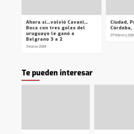
Ahora sí…volvió Cavani…
Ciudad, P
Boca con tres goles del
Córdoba, 
uruguayo le ganó a
27 febrero, 202
Belgrano 3 a 2
3 marzo, 2024
Te pueden interesar