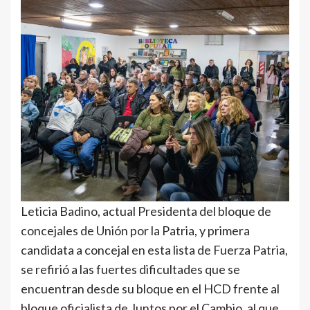
Leticia Badino, actual Presidenta del bloque de
concejales de Unión por la Patria, y primera
candidata a concejal en esta lista de Fuerza Patria,
se refirió a las fuertes dificultades que se
encuentran desde su bloque en el HCD frente al
bloque oficialista de Juntos por el Cambio, al que