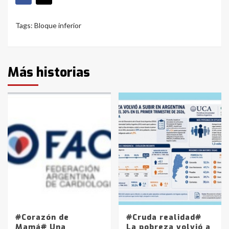
Tags:
Bloque inferior
Más historias
#Corazón de
#Cruda realidad#
Mamá# Una
La pobreza volvió a