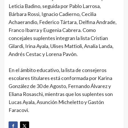
Leticia Badino, seguida por Pablo Larrosa,
Bárbara Rossi, Ignacio Cadierno, Cecilia
Achaerandio, Federico Tártara, Delfina Andrade,
Franco Ibarra y Eugenia Cabrera. Como
concejales suplentes integran la lista Cristian
Gilardi, Irina Ayala, Ulises Mattioli, Analía Landa,
Andrés Cestac y Lorena Pavón.
En el ámbito educativo, la lista de consejeros
escolares titulares está conformada por Karina
González de 30 de Agosto, Fernando Álvarez y
Eliana Rosaschi, mientras que los suplentes son
Lucas Ayala, Asunción Micheletto y Gastón
Faracovi.