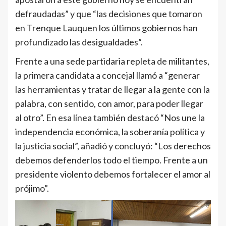
defraudadas” y que “las decisiones que tomaron
en Trenque Lauquen los últimos gobiernos han
profundizado las desigualdades”.
Frente a una sede partidaria repleta de militantes,
la primera candidata a concejal llamó a “generar
las herramientas y tratar de llegar a la gente con la
palabra, con sentido, con amor, para poder llegar
al otro”. En esa línea también destacó “Nos une la
independencia económica, la soberanía política y
la justicia social”, añadió y concluyó: “Los derechos
debemos defenderlos todo el tiempo. Frente a un
presidente violento debemos fortalecer el amor al
prójimo”.