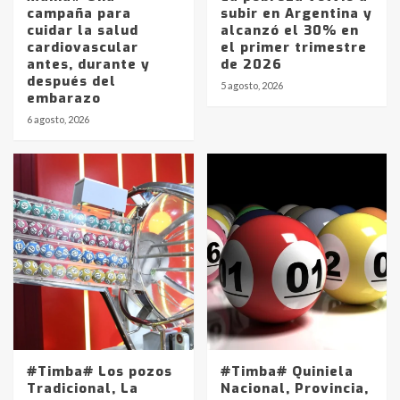
campaña para
subir en Argentina y
cuidar la salud
alcanzó el 30% en
cardiovascular
el primer trimestre
antes, durante y
de 2026
después del
5 agosto, 2026
embarazo
6 agosto, 2026
#Timba# Los pozos
#Timba# Quiniela
Tradicional, La
Nacional, Provincia,