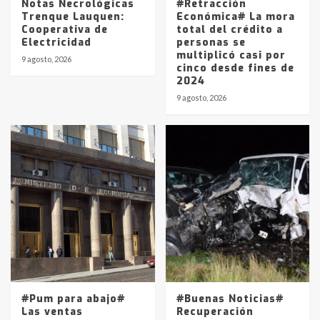
Notas Necrológicas
#Retracción
Trenque Lauquen:
Económica# La mora
Cooperativa de
total del crédito a
Electricidad
personas se
multiplicó casi por
9 agosto, 2026
cinco desde fines de
2024
9 agosto, 2026
#Pum para abajo#
#Buenas Noticias#
Las ventas
Recuperación