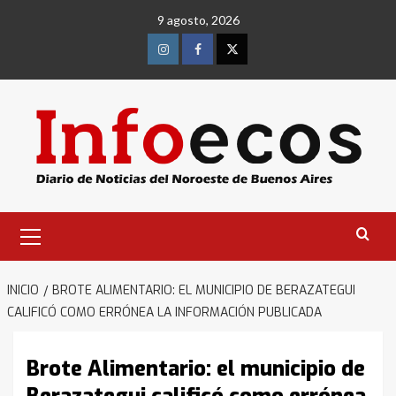
Saltar
9 agosto, 2026
al
contenido
Instagram
Facebook
Twitter
Menú
primario
INICIO
BROTE ALIMENTARIO: EL MUNICIPIO DE BERAZATEGUI
CALIFICÓ COMO ERRÓNEA LA INFORMACIÓN PUBLICADA
Brote Alimentario: el municipio de