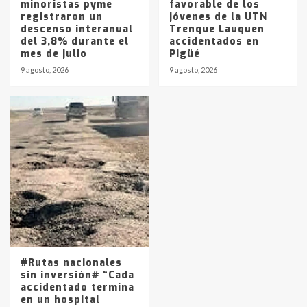
minoristas pyme
favorable de los
registraron un
jóvenes de la UTN
descenso interanual
Trenque Lauquen
del 3,8% durante el
accidentados en
mes de julio
Pigüé
9 agosto, 2026
9 agosto, 2026
#Rutas nacionales
sin inversión# “Cada
accidentado termina
en un hospital