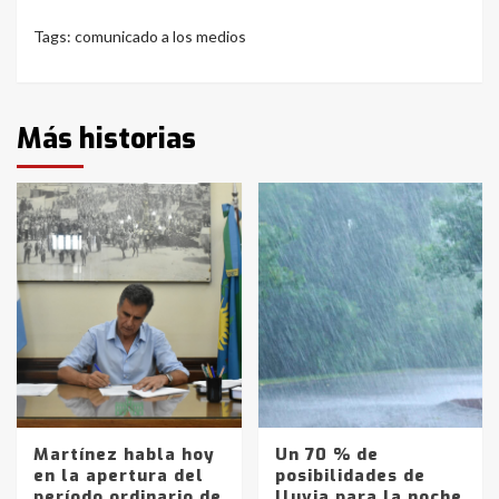
Tags:
comunicado a los medios
Más historias
Martínez habla hoy
Un 70 % de
en la apertura del
posibilidades de
período ordinario de
lluvia para la noche