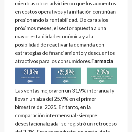
mientras otros advirtieron que los aumentos
en costos operativos y la inflación continúan
presionando la rentabilidad. De cara a los
próximos meses, el sector apuesta a una
mayor estabilidad económica y a la
posibilidad de reactivar la demanda con
estrategias de financiamiento y descuentos
atractivos para los consumidores.
Farmacia
Las ventas mejoraron un 31,9% interanual y
llevan un alza del 25,9% en el primer
bimestre del 2025. En tanto, en la
comparación intermensual -siempre
desestacionalizada- se registró un retroceso
del 2,3%. Esto es producto, en parte, de la