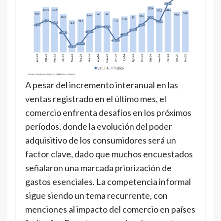
A pesar del incremento interanual en las
ventas registrado en el último mes, el
comercio enfrenta desafíos en los próximos
períodos, donde la evolución del poder
adquisitivo de los consumidores será un
factor clave, dado que muchos encuestados
señalaron una marcada priorización de
gastos esenciales. La competencia informal
sigue siendo un tema recurrente, con
menciones al impacto del comercio en países