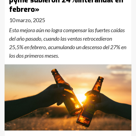
pyme subieron 24%interanual en
febrero»
10 marzo, 2025
Esta mejora aún no logra compensar las fuertes caídas
del año pasado, cuando las ventas retrocedieron
25,5% en febrero, acumulando un descenso del 27% en
los dos primeros meses.