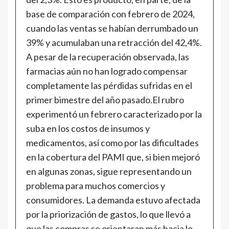
base de comparación con febrero de 2024,
cuando las ventas se habían derrumbado un
39% y acumulaban una retracción del 42,4%.
A pesar de la recuperación observada, las
farmacias aún no han logrado compensar
completamente las pérdidas sufridas en el
primer bimestre del año pasado.El rubro
experimentó un febrero caracterizado por la
suba en los costos de insumos y
medicamentos, así como por las dificultades
en la cobertura del PAMI que, si bien mejoró
en algunas zonas, sigue representando un
problema para muchos comercios y
consumidores. La demanda estuvo afectada
por la priorización de gastos, lo que llevó a
que las compras se orientaran más hacia lo