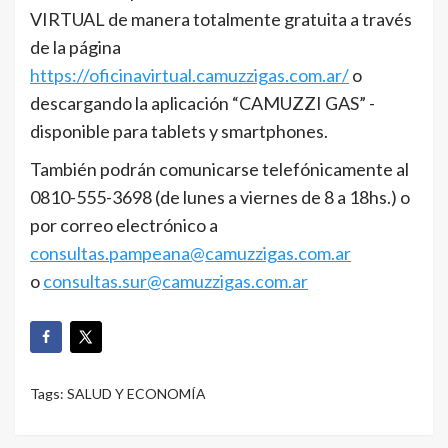
VIRTUAL de manera totalmente gratuita a través
de la página
https://oficinavirtual.camuzzigas.com.ar/
o
descargando la aplicación “CAMUZZI GAS” -
disponible para tablets y smartphones.
También podrán comunicarse telefónicamente al
0810-555-3698 (de lunes a viernes de 8 a 18hs.) o
por correo electrónico a
consultas.pampeana@camuzzigas.com.ar
o
consultas.sur@camuzzigas.com.ar
Tags:
SALUD Y ECONOMÍA