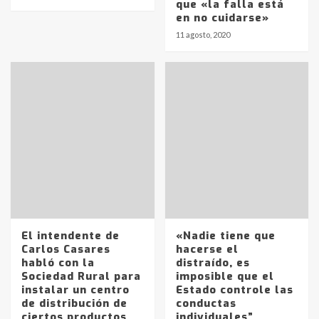
que «la falla está
en no cuidarse»
11 agosto, 2020
El intendente de
«Nadie tiene que
Carlos Casares
hacerse el
habló con la
distraído, es
Sociedad Rural para
imposible que el
instalar un centro
Estado controle las
de distribución de
conductas
ciertos productos
individuales”,