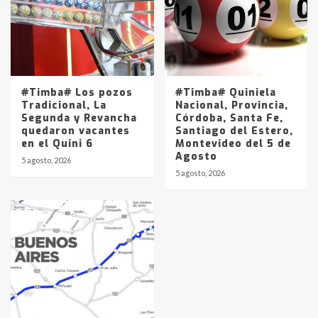
#Timba# Los pozos
#Timba# Quiniela
Tradicional, La
Nacional, Provincia,
Segunda y Revancha
Córdoba, Santa Fe,
quedaron vacantes
Santiago del Estero,
en el Quini 6
Montevideo del 5 de
Agosto
5 agosto, 2026
5 agosto, 2026