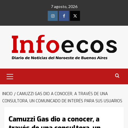
Saltar
7 agosto, 2026
al
contenido
Instagram
Facebook
Twitter
Menú
primario
INICIO
CAMUZZI GAS DIO A CONOCER, A TRAVÉS DE UNA
CONSULTORA, UN COMUNICADO DE INTERÉS PARA SUS USUARIOS
Camuzzi Gas dio a conocer, a