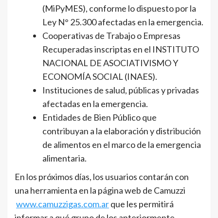
(MiPyMES), conforme lo dispuesto por la
Ley N° 25.300 afectadas en la emergencia.
Cooperativas de Trabajo o Empresas
Recuperadas inscriptas en el INSTITUTO
NACIONAL DE ASOCIATIVISMO Y
ECONOMÍA SOCIAL (INAES).
Instituciones de salud, públicas y privadas
afectadas en la emergencia.
Entidades de Bien Público que
contribuyan a la elaboración y distribución
de alimentos en el marco de la emergencia
alimentaria.
En los próximos días, los usuarios contarán con
una herramienta en la página web de Camuzzi
www.camuzzigas.com.ar
que les permitirá
informar a qué grupo de los anteriormente