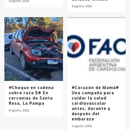
8 agosto, 2026
8 agosto, 2026
#Choque en cadena
#Corazón de Mamá#
sobre ruta 5# En
Una campaña para
cercanías de Santa
cuidar la salud
Rosa, La Pampa
cardiovascular
antes, durante y
8 agosto, 2026
después del
embarazo
6 agosto, 2026