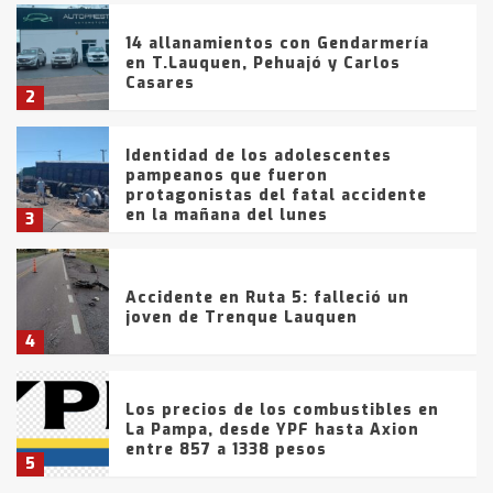
14 allanamientos con Gendarmería
en T.Lauquen, Pehuajó y Carlos
Casares
2
Identidad de los adolescentes
pampeanos que fueron
protagonistas del fatal accidente
en la mañana del lunes
3
Accidente en Ruta 5: falleció un
joven de Trenque Lauquen
4
Los precios de los combustibles en
La Pampa, desde YPF hasta Axion
entre 857 a 1338 pesos
5