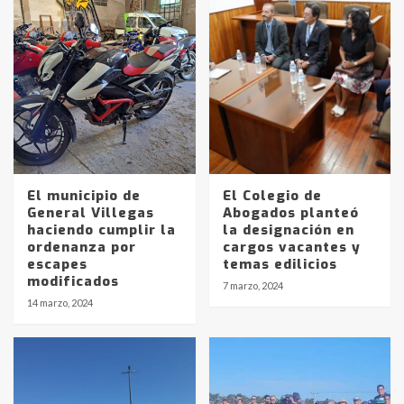
El municipio de
El Colegio de
General Villegas
Abogados planteó
haciendo cumplir la
la designación en
ordenanza por
cargos vacantes y
escapes
temas edilicios
modificados
7 marzo, 2024
14 marzo, 2024