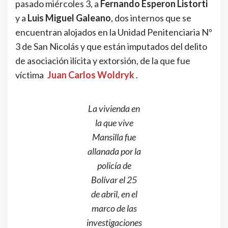
pasado miércoles 3, a
Fernando Esperon Listorti
y a
Luis Miguel Galeano
, dos internos que se
encuentran alojados en la Unidad Penitenciaria Nº
3 de San Nicolás y que están imputados del delito
de asociación ilícita y extorsión, de la que fue
víctima
Juan Carlos Woldryk
.
La vivienda en
la que vive
Mansilla fue
allanada por la
policía de
Bolívar el 25
de abril, en el
marco de las
investigaciones