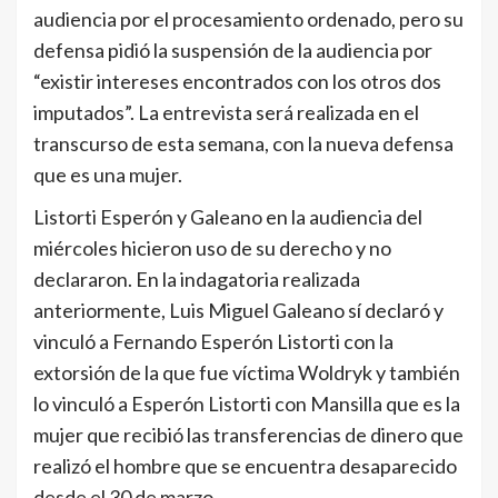
audiencia por el procesamiento ordenado, pero su
defensa pidió la suspensión de la audiencia por
“existir intereses encontrados con los otros dos
imputados”. La entrevista será realizada en el
transcurso de esta semana, con la nueva defensa
que es una mujer.
Listorti Esperón y Galeano en la audiencia del
miércoles hicieron uso de su derecho y no
declararon. En la indagatoria realizada
anteriormente, Luis Miguel Galeano sí declaró y
vinculó a Fernando Esperón Listorti con la
extorsión de la que fue víctima Woldryk y también
lo vinculó a Esperón Listorti con Mansilla que es la
mujer que recibió las transferencias de dinero que
realizó el hombre que se encuentra desaparecido
desde el 30 de marzo.