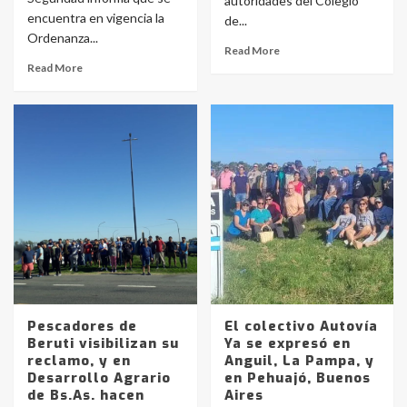
autoridades del Colegio
encuentra en vigencia la
de...
Ordenanza...
Read More
Read More
Pescadores de
El colectivo Autovía
Beruti visibilizan su
Ya se expresó en
reclamo, y en
Anguil, La Pampa, y
Desarrollo Agrario
en Pehuajó, Buenos
de Bs.As. hacen
Aires