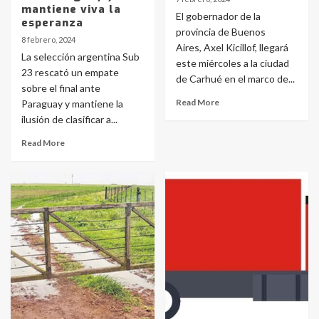
mantiene viva la
El gobernador de la
esperanza
provincia de Buenos
8 febrero, 2024
Aires, Axel Kicillof, llegará
La selección argentina Sub
este miércoles a la ciudad
23 rescató un empate
de Carhué en el marco de...
sobre el final ante
Read More
Paraguay y mantiene la
ilusión de clasificar a...
Read More