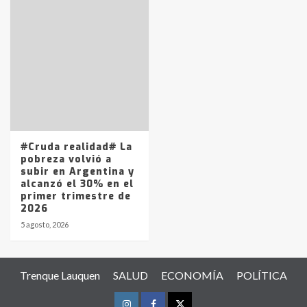
#Cruda realidad# La
pobreza volvió a
subir en Argentina y
alcanzó el 30% en el
primer trimestre de
2026
5 agosto, 2026
Trenque Lauquen
SALUD
ECONOMÍA
POLÍTICA