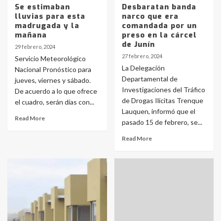
Se estimaban
Desbaratan banda
lluvias para esta
narco que era
madrugada y la
comandada por un
mañana
preso en la cárcel
de Junín
29 febrero, 2024
27 febrero, 2024
Servicio Meteorológico
La Delegación
Nacional Pronóstico para
Departamental de
jueves, viernes y sábado.
Investigaciones del Tráfico
De acuerdo a lo que ofrece
de Drogas Ilícitas Trenque
el cuadro, serán días con...
Lauquen, informó que el
Read More
pasado 15 de febrero, se...
Read More