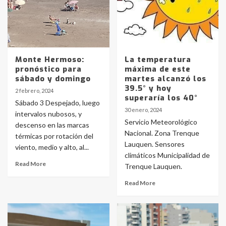
Monte Hermoso:
La temperatura
pronóstico para
máxima de este
sábado y domingo
martes alcanzó los
39.5° y hoy
2 febrero, 2024
superaría los 40°
Sábado 3 Despejado, luego
30 enero, 2024
intervalos nubosos, y
Servicio Meteorológico
descenso en las marcas
Nacional. Zona Trenque
térmicas por rotación del
Lauquen. Sensores
viento, medio y alto, al...
climáticos Municipalidad de
Read More
Trenque Lauquen.
Read More