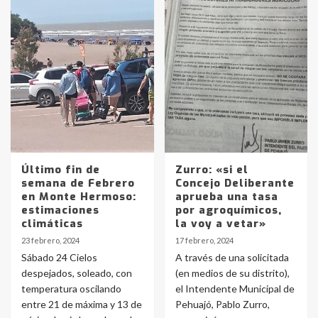
Último fin de
Zurro: «si el
semana de Febrero
Concejo Deliberante
en Monte Hermoso:
aprueba una tasa
estimaciones
por agroquímicos,
climáticas
la voy a vetar»
23 febrero, 2024
17 febrero, 2024
Sábado 24 Cielos
A través de una solicitada
despejados, soleado, con
(en medios de su distrito),
temperatura oscilando
el Intendente Municipal de
entre 21 de máxima y 13 de
Pehuajó, Pablo Zurro,