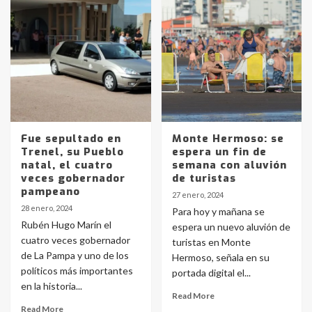
Fue sepultado en
Monte Hermoso: se
Trenel, su Pueblo
espera un fin de
natal, el cuatro
semana con aluvión
veces gobernador
de turistas
pampeano
27 enero, 2024
28 enero, 2024
Para hoy y mañana se
Rubén Hugo Marín el
espera un nuevo aluvión de
cuatro veces gobernador
turistas en Monte
de La Pampa y uno de los
Hermoso, señala en su
políticos más importantes
portada digital el...
en la historia...
Read More
Read More