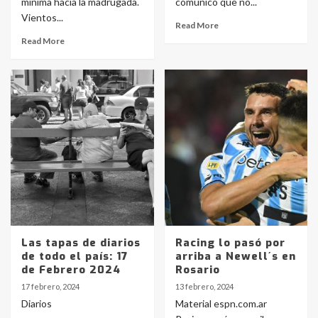
mínima hacia la madrugada.
comunicó que no...
Vientos...
Read More
Read More
Las tapas de diarios
Racing lo pasó por
de todo el país: 17
arriba a Newell´s en
de Febrero 2024
Rosario
17 febrero, 2024
13 febrero, 2024
Diarios
Material espn.com.ar