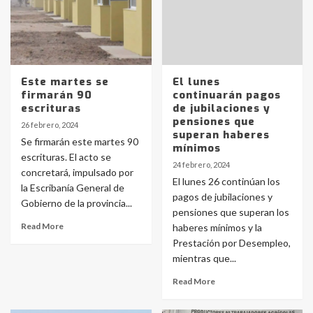
Este martes se
El lunes
firmarán 90
continuarán pagos
escrituras
de jubilaciones y
pensiones que
26 febrero, 2024
superan haberes
Se firmarán este martes 90
mínimos
escrituras. El acto se
24 febrero, 2024
concretará, impulsado por
El lunes 26 continúan los
la Escribanía General de
pagos de jubilaciones y
Gobierno de la provincia...
pensiones que superan los
Read More
haberes mínimos y la
Prestación por Desempleo,
mientras que...
Read More