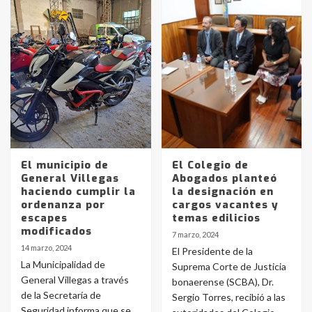
El municipio de
El Colegio de
General Villegas
Abogados planteó
haciendo cumplir la
la designación en
ordenanza por
cargos vacantes y
escapes
temas edilicios
modificados
7 marzo, 2024
14 marzo, 2024
El Presidente de la
La Municipalidad de
Suprema Corte de Justicia
General Villegas a través
bonaerense (SCBA), Dr.
de la Secretaría de
Sergio Torres, recibió a las
Seguridad informa que se