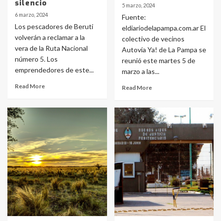
silencio
5 marzo, 2024
6 marzo, 2024
Fuente:
Los pescadores de Beruti
eldiariodelapampa.com.ar El
volverán a reclamar a la
colectivo de vecinos
vera de la Ruta Nacional
Autovía Ya! de La Pampa se
número 5. Los
reunió este martes 5 de
emprendedores de este...
marzo a las...
Read More
Read More