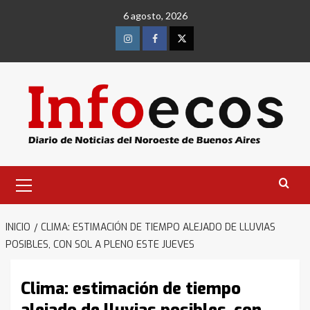
Saltar
6 agosto, 2026
al
contenido
Instagram
Facebook
Twitter
Menú
primario
INICIO
CLIMA: ESTIMACIÓN DE TIEMPO ALEJADO DE LLUVIAS
POSIBLES, CON SOL A PLENO ESTE JUEVES
Clima: estimación de tiempo