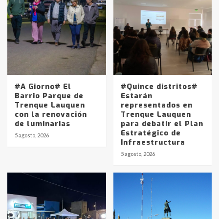
#A Giorno# El
#Quince distritos#
Barrio Parque de
Estarán
Trenque Lauquen
representados en
con la renovación
Trenque Lauquen
de luminarias
para debatir el Plan
Estratégico de
5 agosto, 2026
Infraestructura
5 agosto, 2026