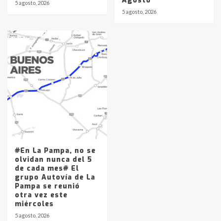
Agosto
5 agosto, 2026
5 agosto, 2026
#En La Pampa, no se
olvidan nunca del 5
de cada mes# El
grupo Autovía de La
Pampa se reunió
otra vez este
miércoles
5 agosto, 2026