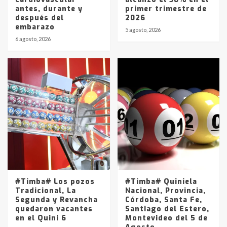
antes, durante y
primer trimestre de
después del
2026
embarazo
5 agosto, 2026
6 agosto, 2026
#Timba# Los pozos
#Timba# Quiniela
Tradicional, La
Nacional, Provincia,
Segunda y Revancha
Córdoba, Santa Fe,
quedaron vacantes
Santiago del Estero,
en el Quini 6
Montevideo del 5 de