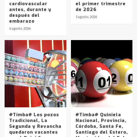
cardiovascular
el primer trimestre
antes, durante y
de 2026
después del
5 agosto, 2026
embarazo
6 agosto, 2026
#Timba# Los pozos
#Timba# Quiniela
Tradicional, La
Nacional, Provincia,
Segunda y Revancha
Córdoba, Santa Fe,
quedaron vacantes
Santiago del Estero,