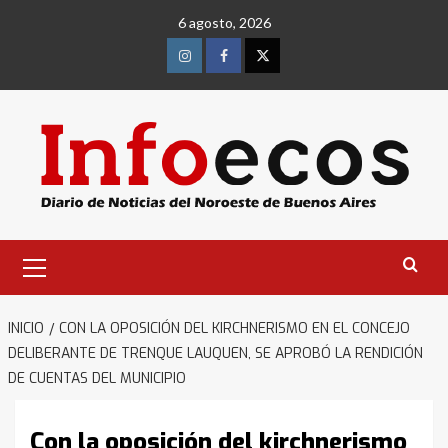
Saltar
6 agosto, 2026
al
contenido
Instagram
Facebook
Twitter
Menú
primario
INICIO
CON LA OPOSICIÓN DEL KIRCHNERISMO EN EL CONCEJO
DELIBERANTE DE TRENQUE LAUQUEN, SE APROBÓ LA RENDICIÓN
DE CUENTAS DEL MUNICIPIO
Con la oposición del kirchnerismo