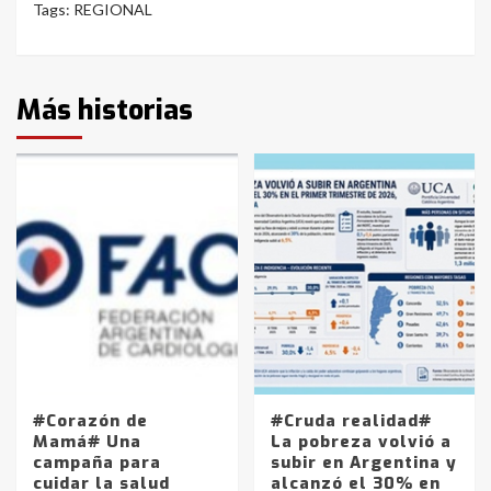
Tags:
REGIONAL
Más historias
#Corazón de
#Cruda realidad#
Mamá# Una
La pobreza volvió a
campaña para
subir en Argentina y
cuidar la salud
alcanzó el 30% en