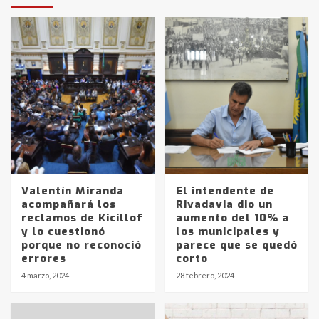
Valentín Miranda
El intendente de
acompañará los
Rivadavia dio un
reclamos de Kicillof
aumento del 10% a
y lo cuestionó
los municipales y
porque no reconoció
parece que se quedó
errores
corto
4 marzo, 2024
28 febrero, 2024