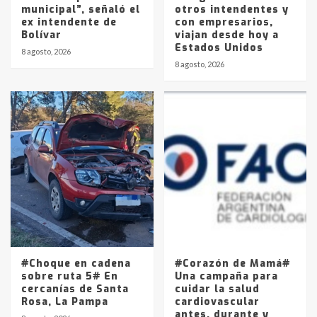
municipal”, señaló el
otros intendentes y
ex intendente de
con empresarios,
Bolívar
viajan desde hoy a
Estados Unidos
8 agosto, 2026
8 agosto, 2026
#Choque en cadena
#Corazón de Mamá#
sobre ruta 5# En
Una campaña para
cercanías de Santa
cuidar la salud
Rosa, La Pampa
cardiovascular
antes, durante y