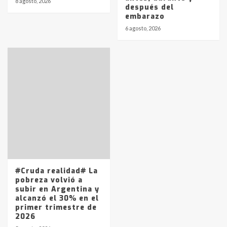
8 agosto, 2026
después del
embarazo
6 agosto, 2026
#Cruda realidad# La
pobreza volvió a
subir en Argentina y
alcanzó el 30% en el
primer trimestre de
2026