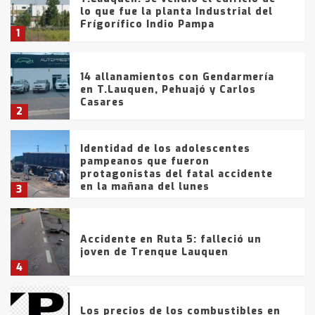
lo que fue la planta Industrial del
Frígorífico Indio Pampa
1
14 allanamientos con Gendarmería
en T.Lauquen, Pehuajó y Carlos
Casares
2
Identidad de los adolescentes
pampeanos que fueron
protagonistas del fatal accidente
en la mañana del lunes
3
Accidente en Ruta 5: falleció un
joven de Trenque Lauquen
4
Los precios de los combustibles en