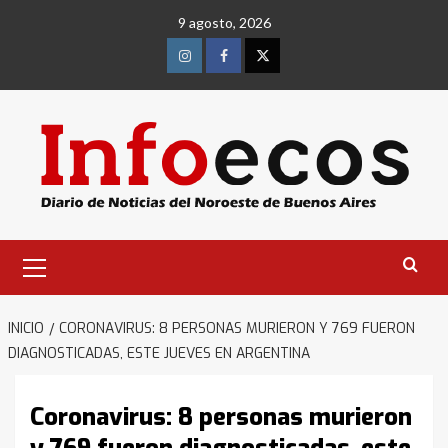
Saltar
9 agosto, 2026
al
contenido
Instagram
Facebook
Twitter
Menú
primario
INICIO
CORONAVIRUS: 8 PERSONAS MURIERON Y 769 FUERON
DIAGNOSTICADAS, ESTE JUEVES EN ARGENTINA
Coronavirus: 8 personas murieron