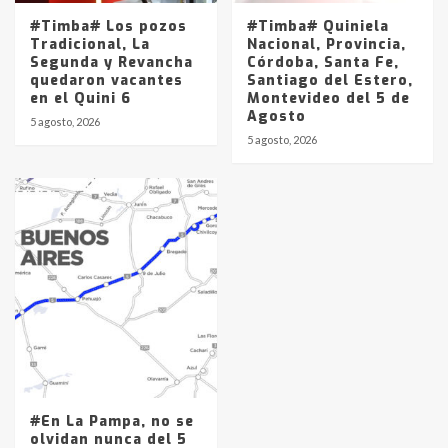
#Timba# Los pozos
#Timba# Quiniela
Tradicional, La
Nacional, Provincia,
Segunda y Revancha
Córdoba, Santa Fe,
quedaron vacantes
Santiago del Estero,
en el Quini 6
Montevideo del 5 de
Agosto
5 agosto, 2026
5 agosto, 2026
#En La Pampa, no se
olvidan nunca del 5