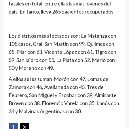
fatales en total, entre ellas las más jóvenes del
país. En tanto, lleva 265 pacientes recuperados.
Los distritos más afectados son: La Matanza con
105 casos, Gral. San Martín con 99, Quilmes con
65, Pilar con 61, Vicente López con 61, Tigre con
59, San Isidro con 55, La Plata con 52, Merlo con
50 y Moreno con 49.
A ellos se les suman Morón con 47, Lomas de
Zamora con 46, Avellaneda con 45, Tres de
Febrero, San Miguel y Escobar con 39, Almirante
Brown con 38, Florencio Varela con 35, Lanús con
34 y Malvinas Argentinas con 30.