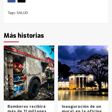
Tags:
SALUD
Más historias
Bomberos recibirá
Inauguración de un
más de 11 millones
mural en la oficina