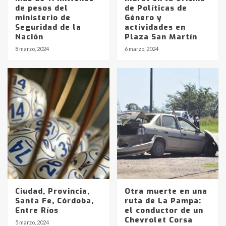
de pesos del
de Políticas de
ministerio de
Género y
Seguridad de la
actividades en
Nación
Plaza San Martín
8 marzo, 2024
6 marzo, 2024
Ciudad, Provincia,
Otra muerte en una
Santa Fe, Córdoba,
ruta de La Pampa:
Entre Ríos
el conductor de un
Chevrolet Corsa
5 marzo, 2024