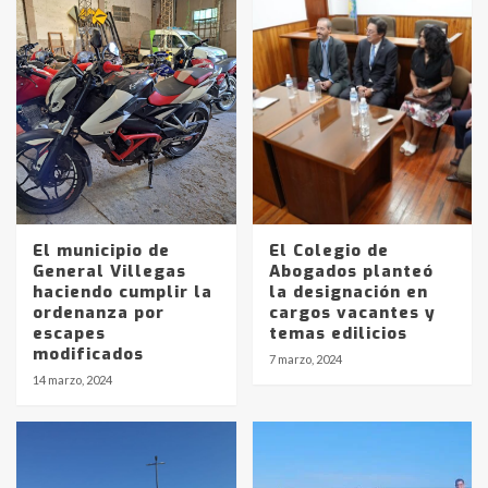
El municipio de
El Colegio de
General Villegas
Abogados planteó
haciendo cumplir la
la designación en
ordenanza por
cargos vacantes y
escapes
temas edilicios
modificados
7 marzo, 2024
14 marzo, 2024