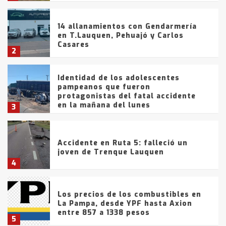
14 allanamientos con Gendarmería
en T.Lauquen, Pehuajó y Carlos
Casares
2
Identidad de los adolescentes
pampeanos que fueron
protagonistas del fatal accidente
en la mañana del lunes
3
Accidente en Ruta 5: falleció un
joven de Trenque Lauquen
4
Los precios de los combustibles en
La Pampa, desde YPF hasta Axion
entre 857 a 1338 pesos
5