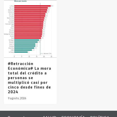
#Retracción
Económica# La mora
total del crédito a
personas se
multiplicó casi por
cinco desde fines de
2024
9 agosto, 2026