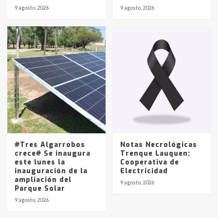
9 agosto, 2026
9 agosto, 2026
#Tres Algarrobos
Notas Necrológicas
crece# Se inaugura
Trenque Lauquen:
este lunes la
Cooperativa de
inauguración de la
Electricidad
ampliación del
9 agosto, 2026
Parque Solar
9 agosto, 2026