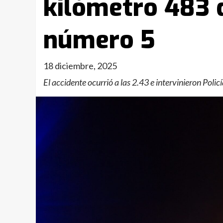
kilómetro 483 
número 5
18 diciembre, 2025
El accidente ocurrió a las 2.43 e intervinieron Polic