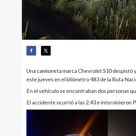
Una camioneta marca Chevrolet S10 despistó y
este jueves en el kilómetro 483 de la Ruta Naci
En el vehículo se encontraban dos personas qu
El accidente ocurrió a las 2.43 e intervinieron 