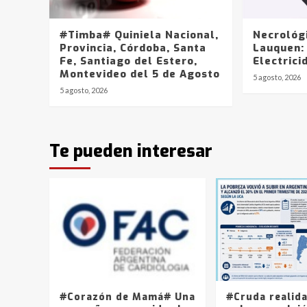
#Timba# Quiniela Nacional,
Necrológ
Provincia, Córdoba, Santa
Lauquen:
Fe, Santiago del Estero,
Electrici
Montevideo del 5 de Agosto
5 agosto, 2026
5 agosto, 2026
Te pueden interesar
#Corazón de Mamá# Una
#Cruda realid