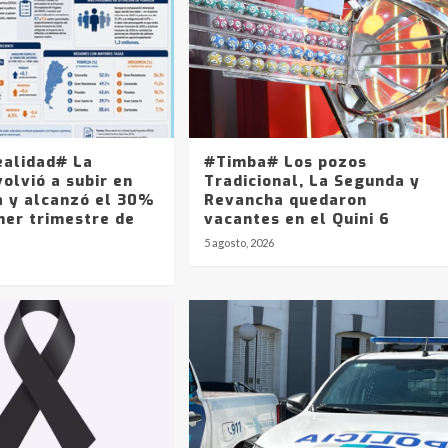
ealidad# La
#Timba# Los pozos
olvió a subir en
Tradicional, La Segunda y
a y alcanzó el 30%
Revancha quedaron
mer trimestre de
vacantes en el Quini 6
5 agosto, 2026