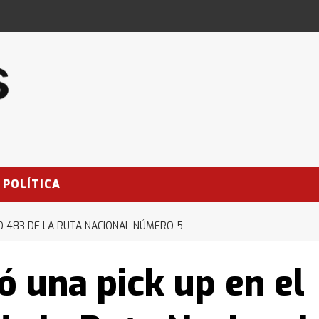
POLÍTICA
RO 483 DE LA RUTA NACIONAL NÚMERO 5
ó una pick up en el