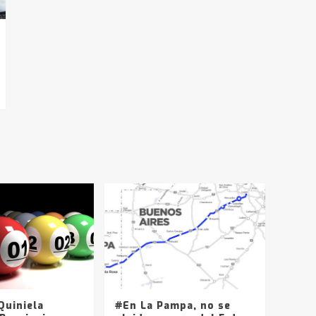
uiniela
#En La Pampa, no se