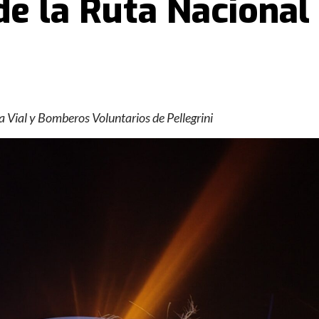
de la Ruta Nacional
ía Vial y Bomberos Voluntarios de Pellegrini