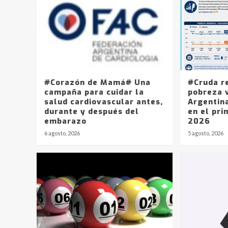
#Corazón de Mamá# Una
#Cruda r
campaña para cuidar la
pobreza v
salud cardiovascular antes,
Argentin
durante y después del
en el pri
embarazo
2026
6 agosto, 2026
5 agosto, 2026