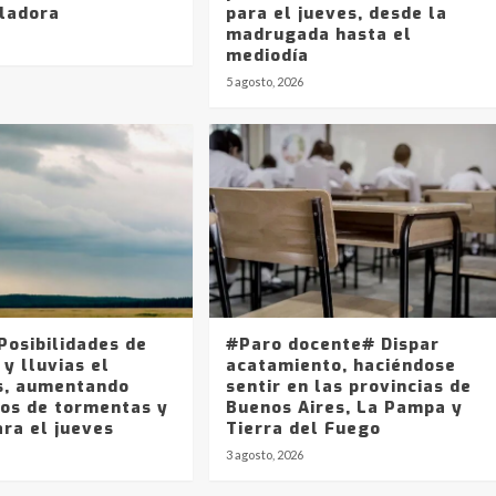
ladora
para el jueves, desde la
madrugada hasta el
mediodía
5 agosto, 2026
Posibilidades de
#Paro docente# Dispar
 y lluvias el
acatamiento, haciéndose
s, aumentando
sentir en las provincias de
cos de tormentas y
Buenos Aires, La Pampa y
ara el jueves
Tierra del Fuego
3 agosto, 2026