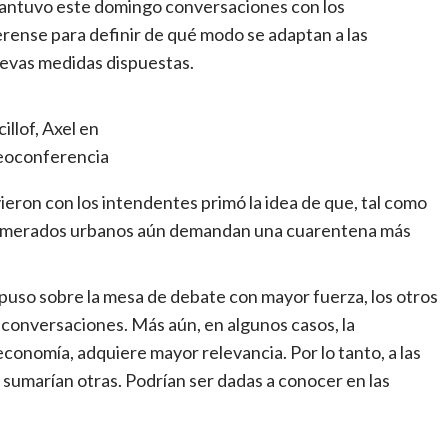
 mantuvo este domingo conversaciones con los
rense para definir de qué modo se adaptan a las
uevas medidas dispuestas.
cillof, Axel en
eoconferencia
eron con los intendentes primó la idea de que, tal como
aglomerados urbanos aún demandan una cuarentena más
se puso sobre la mesa de debate con mayor fuerza, los otros
s conversaciones. Más aún, en algunos casos, la
conomía, adquiere mayor relevancia. Por lo tanto, a las
sumarían otras. Podrían ser dadas a conocer en las