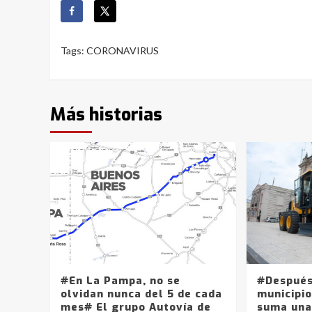
Tags:
CORONAVIRUS
Más historias
#En La Pampa, no se
#Después
olvidan nunca del 5 de cada
municipio
mes# El grupo Autovía de
suma una