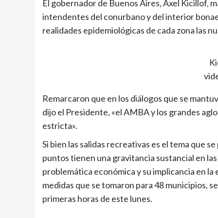
El gobernador de Buenos Aires, Axel Kicillof,
intendentes del conurbano y del interior bonae
realidades epidemiológicas de cada zona las n
Ki
vid
Remarcaron que en los diálogos que se mantuvi
dijo el Presidente, «el AMBA y los grandes 
estricta».
Si bien las salidas recreativas es el tema que 
puntos tienen una gravitancia sustancial en la
problemática económica y su implicancia en la e
medidas que se tomaron para 48 municipios, se 
primeras horas de este lunes.