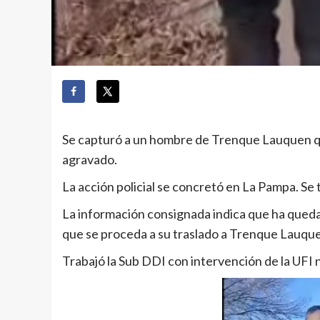
Se capturó a un hombre de Trenque Lauquen q
agravado.
La acción policial se concretó en La Pampa. Se 
La información consignada indica que ha queda
que se proceda a su traslado a Trenque Lauqu
Trabajó la Sub DDI con intervención de la UFI