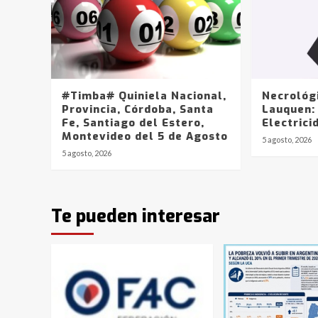
#Timba# Quiniela Nacional,
Necrológ
Provincia, Córdoba, Santa
Lauquen:
Fe, Santiago del Estero,
Electrici
Montevideo del 5 de Agosto
5 agosto, 2026
5 agosto, 2026
Te pueden interesar