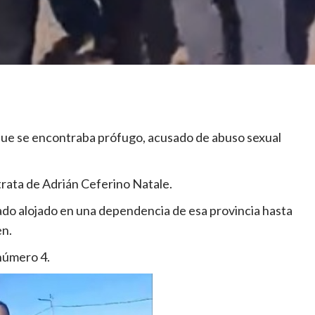
ue se encontraba prófugo, acusado de abuso sexual
trata de Adrián Ceferino Natale.
do alojado en una dependencia de esa provincia hasta
en.
 número 4.