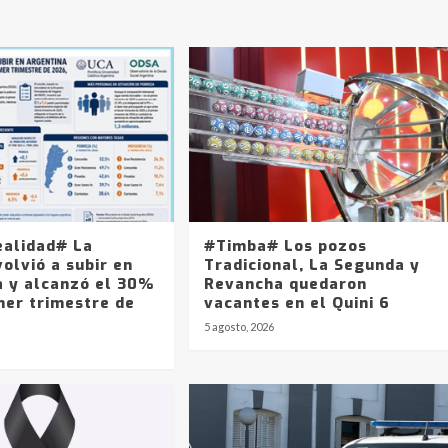
ealidad# La
#Timba# Los pozos
olvió a subir en
Tradicional, La Segunda y
a y alcanzó el 30%
Revancha quedaron
mer trimestre de
vacantes en el Quini 6
5 agosto, 2026