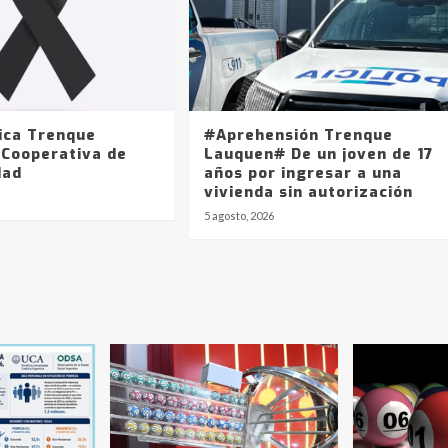
ica Trenque
#Aprehensión Trenque
 Cooperativa de
Lauquen# De un joven de 17
dad
años por ingresar a una
vivienda sin autorización
5 agosto, 2026