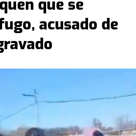
quen que se
fugo, acusado de
gravado