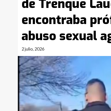
de Trenque Lau
encontraba pró
abuso sexual a
2 julio, 2026