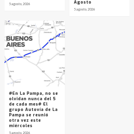
Agosto
5 agosto, 2026
5 agosto, 2026
#En La Pampa, no se
olvidan nunca del 5
de cada mes# El
grupo Autovía de La
Pampa se reunió
otra vez este
miércoles
5 agosto, 2026