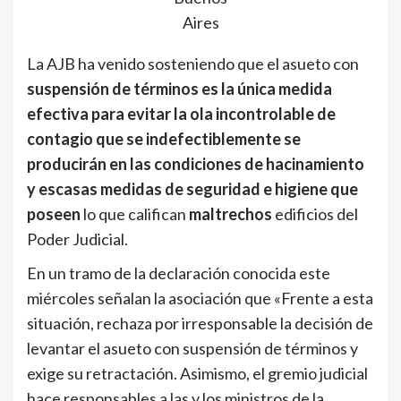
Aires
La AJB ha venido sosteniendo que el asueto con
suspensión de términos es la única medida
efectiva para evitar la ola incontrolable de
contagio que se indefectiblemente se
producirán en las condiciones de hacinamiento
y escasas medidas de seguridad e higiene que
poseen
lo que califican
maltrechos
edificios del
Poder Judicial.
En un tramo de la declaración conocida este
miércoles señalan la asociación que «Frente a esta
situación, rechaza por irresponsable la decisión de
levantar el asueto con suspensión de términos y
exige su retractación. Asimismo, el gremio judicial
hace responsables a las y los ministros de la