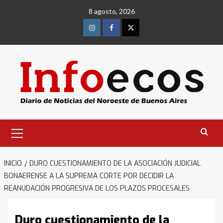
Saltar
8 agosto, 2026
al
contenido
Instagram
Facebook
Twitter
Menú
primario
INICIO
DURO CUESTIONAMIENTO DE LA ASOCIACIÓN JUDICIAL
BONAERENSE A LA SUPREMA CORTE POR DECIDIR LA
REANUDACIÓN PROGRESIVA DE LOS PLAZOS PROCESALES
Duro cuestionamiento de la