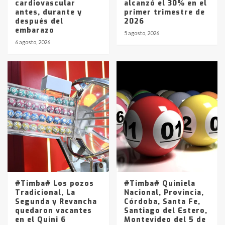
cardiovascular
alcanzó el 30% en el
antes, durante y
primer trimestre de
después del
2026
embarazo
5 agosto, 2026
6 agosto, 2026
#Timba# Los pozos
#Timba# Quiniela
Tradicional, La
Nacional, Provincia,
Segunda y Revancha
Córdoba, Santa Fe,
quedaron vacantes
Santiago del Estero,
en el Quini 6
Montevideo del 5 de