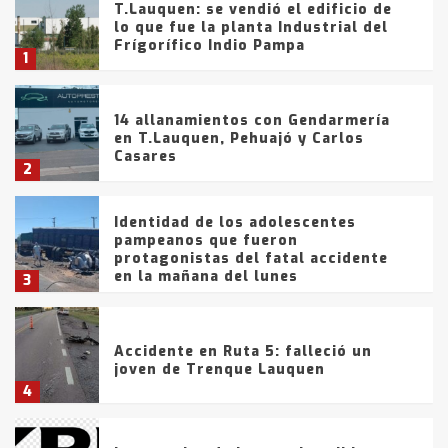
T.Lauquen: se vendió el edificio de
lo que fue la planta Industrial del
Frígorífico Indio Pampa
1
14 allanamientos con Gendarmería
en T.Lauquen, Pehuajó y Carlos
Casares
2
Identidad de los adolescentes
pampeanos que fueron
protagonistas del fatal accidente
en la mañana del lunes
3
Accidente en Ruta 5: falleció un
joven de Trenque Lauquen
4