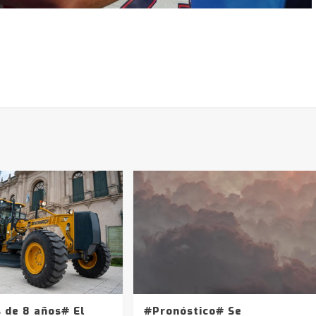
 de 8 años# El
#Pronóstico# Se