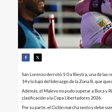
San Lorenzo derrotó 1-0 a Riestra, una de las re
14 y lo bajó del liderazgo de la Zona B, que qu
Además, el Malevo no pudo superar a Boca y Ri
clasificación a la Copa Libertadores 2026.
Por su parte, el Ciclón marcha sexto y debe sum