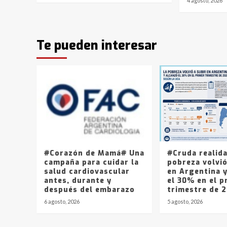
4 agosto, 2026
Te pueden interesar
#Corazón de Mamá# Una
#Cruda realid
campaña para cuidar la
pobreza volvió
salud cardiovascular
en Argentina 
antes, durante y
el 30% en el p
después del embarazo
trimestre de 
6 agosto, 2026
5 agosto, 2026