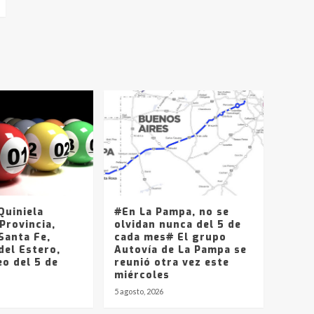
uiniela
#En La Pampa, no se
Provincia,
olvidan nunca del 5 de
Santa Fe,
cada mes# El grupo
del Estero,
Autovía de La Pampa se
o del 5 de
reunió otra vez este
miércoles
5 agosto, 2026