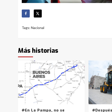
Tags:
Nacional
Más historias
#En La Pampa, no se
#Después