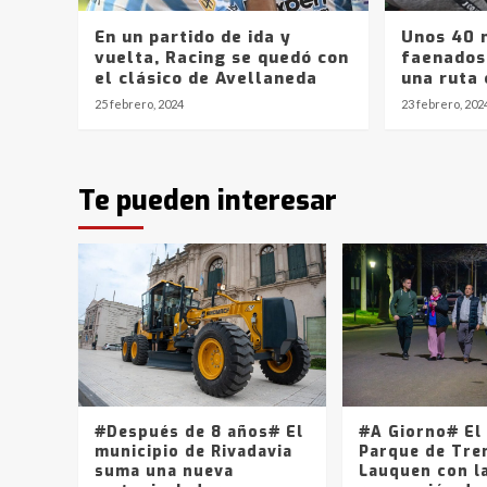
En un partido de ida y
Unos 40 
vuelta, Racing se quedó con
faenados
el clásico de Avellaneda
una ruta
25 febrero, 2024
23 febrero, 202
Te pueden interesar
#Después de 8 años# El
#A Giorno# El 
municipio de Rivadavia
Parque de Tre
suma una nueva
Lauquen con l