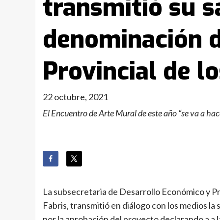
transmitió su s
denominación d
Provincial de l
22 octubre, 2021
El Encuentro de Arte Mural de este año “se va a hace
La subsecretaria de Desarrollo Económico y Pr
Fabris, transmitió en diálogo con los medios l
por la aprobación del proyecto declarando a a 