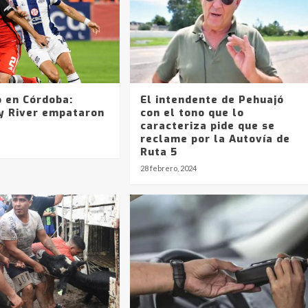
o en Córdoba:
El intendente de Pehuajó
 y River empataron
con el tono que lo
caracteriza pide que se
reclame por la Autovía de
Ruta 5
28 febrero, 2024