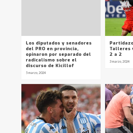
Los diputados y senadores
Partidaz
del PRO en provincia,
Talleres
opinaron por separado del
2 a 2
radicalismo sobre el
3 marzo, 2024
discurso de Kicillof
5 marzo, 2024