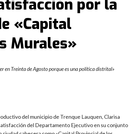
atisfacción por la
e «Capital
os Murales»
r en Treinta de Agosto porque es una política distrital»
oductivo del municipio de Trenque Lauquen, Clarisa
a satisfacción del Departamento Ejecutivo en su conjunto
la ciudad cabecera como «Capital Provincial de los