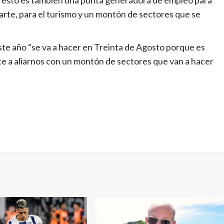
l arte, para el turismo y un montón de sectores que se
te año “se va a hacer en Treinta de Agosto porque es
ente a aliarnos con un montón de sectores que van a hacer