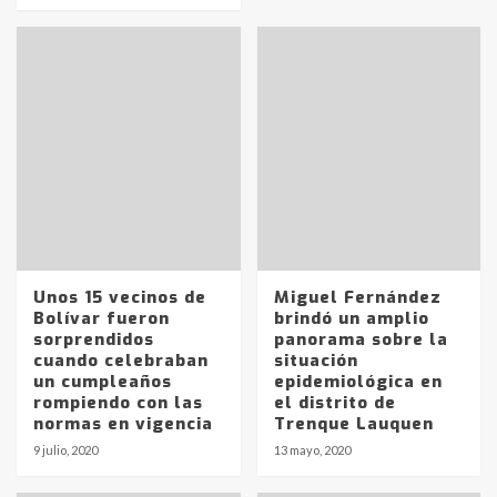
Unos 15 vecinos de
Miguel Fernández
Bolívar fueron
brindó un amplio
sorprendidos
panorama sobre la
cuando celebraban
situación
un cumpleaños
epidemiológica en
rompiendo con las
el distrito de
normas en vigencia
Trenque Lauquen
9 julio, 2020
13 mayo, 2020
Identidad de los adolescentes