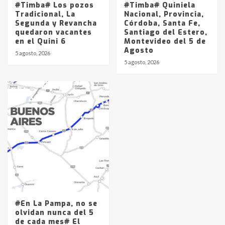
#Timba# Los pozos
#Timba# Quiniela
Tradicional, La
Nacional, Provincia,
Segunda y Revancha
Córdoba, Santa Fe,
quedaron vacantes
Santiago del Estero,
en el Quini 6
Montevideo del 5 de
Agosto
5 agosto, 2026
5 agosto, 2026
#En La Pampa, no se
olvidan nunca del 5
de cada mes# El