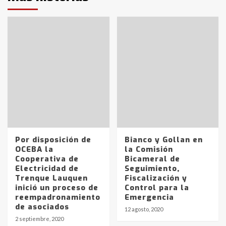
Por disposición de
Bianco y Gollan en
OCEBA la
la Comisión
Cooperativa de
Bicameral de
Electricidad de
Seguimiento,
Trenque Lauquen
Fiscalización y
inició un proceso de
Control para la
reempadronamiento
Emergencia
de asociados
12 agosto, 2020
2 septiembre, 2020