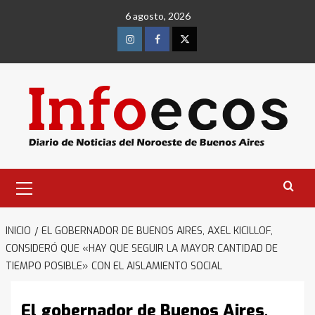
Saltar
6 agosto, 2026
al
contenido
Instagram
Facebook
Twitter
Menú
primario
INICIO
EL GOBERNADOR DE BUENOS AIRES, AXEL KICILLOF,
CONSIDERÓ QUE «HAY QUE SEGUIR LA MAYOR CANTIDAD DE
TIEMPO POSIBLE» CON EL AISLAMIENTO SOCIAL
El gobernador de Buenos Aires,