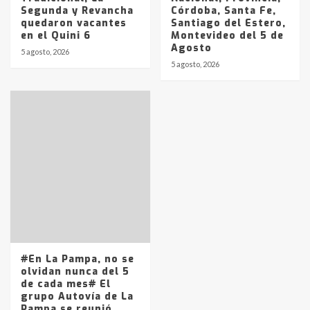
Segunda y Revancha
Córdoba, Santa Fe,
quedaron vacantes
Santiago del Estero,
en el Quini 6
Montevideo del 5 de
Agosto
5 agosto, 2026
5 agosto, 2026
#En La Pampa, no se
olvidan nunca del 5
de cada mes# El
grupo Autovía de La
Pampa se reunió