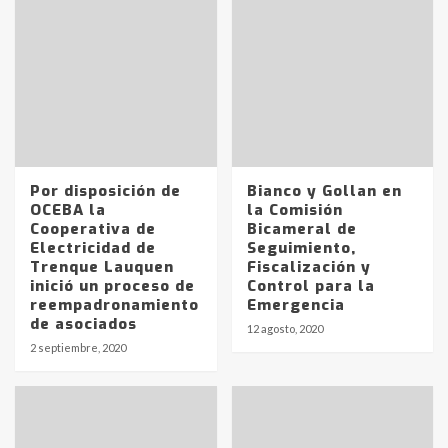
Por disposición de
Bianco y Gollan en
OCEBA la
la Comisión
Cooperativa de
Bicameral de
Electricidad de
Seguimiento,
Trenque Lauquen
Fiscalización y
inició un proceso de
Control para la
reempadronamiento
Emergencia
de asociados
12 agosto, 2020
2 septiembre, 2020