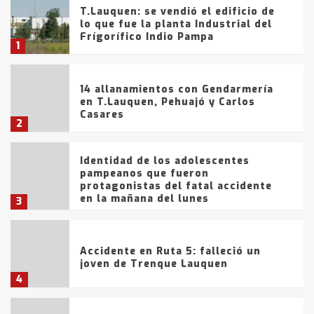
T.Lauquen: se vendió el edificio de
lo que fue la planta Industrial del
Frígorífico Indio Pampa
1
14 allanamientos con Gendarmería
en T.Lauquen, Pehuajó y Carlos
Casares
2
Identidad de los adolescentes
pampeanos que fueron
protagonistas del fatal accidente
en la mañana del lunes
3
Accidente en Ruta 5: falleció un
joven de Trenque Lauquen
4