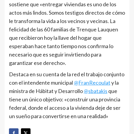
sostiene que «entregar viviendas es uno de los
actos más lindos. Somos testigos directos de cómo
le transforma la vida a los vecinos y vecinas. La
felicidad de las 60 familias de Trenque Lauquen
que recibieron hoy la llave del hogar que
esperaban hace tanto tiempo nos confirma lo
necesario que es seguir invirtiendo para
garantizar ese derecho».
Destaca en su cuenta de la red el trabajo conjunto
con el intendente municipal
@FranRecoulat
y la
ministra de Hábitat y Desarrollo
@sbatakis
que
tiene un único objetivo: «construir una provincia
federal, donde el acceso a la vivienda deje de ser
un sueño para convertirse en una realidad»