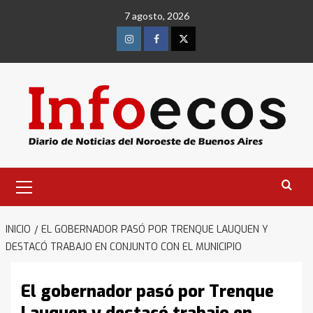
Saltar
7 agosto, 2026
al
contenido
Instagram
Facebook
Twitter
Menú
primario
INICIO
EL GOBERNADOR PASÓ POR TRENQUE LAUQUEN Y
DESTACÓ TRABAJO EN CONJUNTO CON EL MUNICIPIO
El gobernador pasó por Trenque