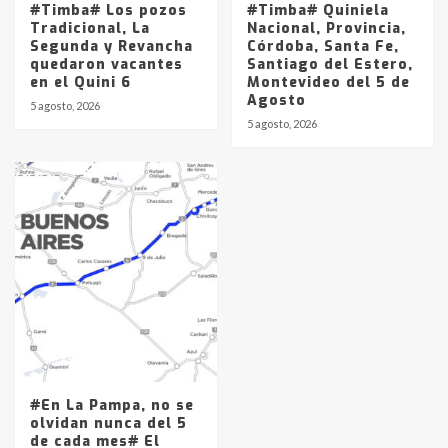
#Timba# Los pozos
#Timba# Quiniela
Tradicional, La
Nacional, Provincia,
Segunda y Revancha
Córdoba, Santa Fe,
quedaron vacantes
Santiago del Estero,
en el Quini 6
Montevideo del 5 de
Agosto
5 agosto, 2026
5 agosto, 2026
#En La Pampa, no se
olvidan nunca del 5
de cada mes# El