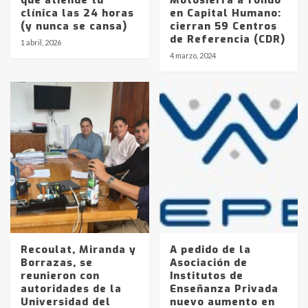
clínica las 24 horas
en Capital Humano:
(y nunca se cansa)
cierran 59 Centros
de Referencia (CDR)
1 abril, 2026
4 marzo, 2024
Recoulat, Miranda y
A pedido de la
Borrazas, se
Asociación de
reunieron con
Institutos de
autoridades de la
Enseñanza Privada
Identidad de los adolescentes
Universidad del
nuevo aumento en