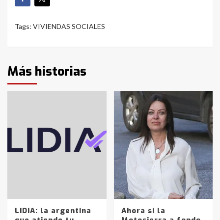
Tags:
VIVIENDAS SOCIALES
Más historias
LIDIA: la argentina
Ahora si la
que atiende tu
Motosierra a fondo