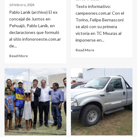
14 febrero, 2024
Texto informativo:
Pablo Lanik (archivo) El ex
campeones.com.ar Con el
concejal de Juntos en
Torino, Felipe Bernasconi
Pehuajó, Pablo Lanik, en
se alzó con su primera
declaraciones que formuló
victoria en TC Mouras al
al sitio infonoroeste.com.ar
imponerse en...
de...
Read More
Read More