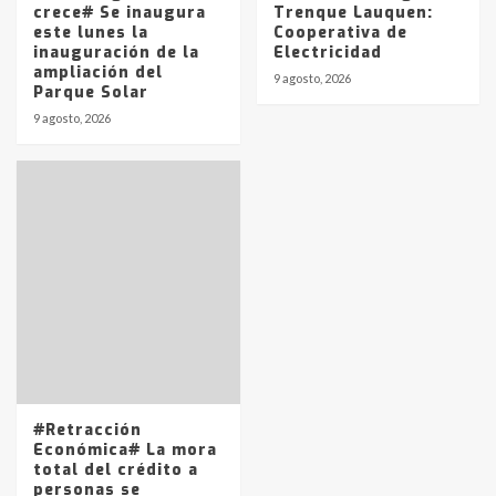
crece# Se inaugura
Trenque Lauquen:
este lunes la
Cooperativa de
inauguración de la
Electricidad
ampliación del
9 agosto, 2026
Parque Solar
9 agosto, 2026
#Retracción
Económica# La mora
total del crédito a
personas se