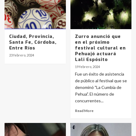
Ciudad, Provincia,
Zurro anunció que
Santa Fe, Córdoba,
en el próximo
Entre Ríos
festival cultural en
Pehuajó actuará
23 febrero, 2024
Lali Espósito
19 febrero, 2024
Fue un éxito de asistencia
de público al festival que se
denominó "La Cumbia de
Pehua". El número de
concurrentes...
Read More