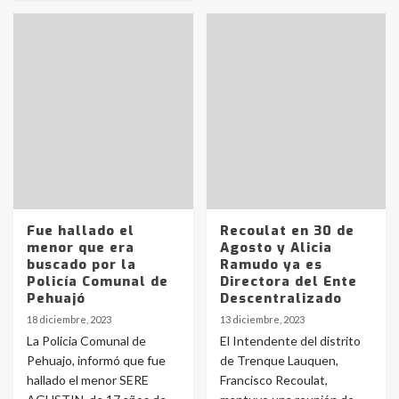
Fue hallado el
Recoulat en 30 de
menor que era
Agosto y Alicia
buscado por la
Ramudo ya es
Policía Comunal de
Directora del Ente
Pehuajó
Descentralizado
18 diciembre, 2023
13 diciembre, 2023
La Policia Comunal de
El Intendente del distrito
Pehuajo, informó que fue
de Trenque Lauquen,
hallado el menor SERE
Francisco Recoulat,