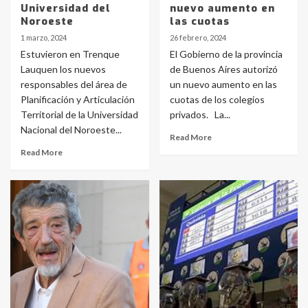
Universidad del
nuevo aumento en
Noroeste
las cuotas
1 marzo, 2024
26 febrero, 2024
Estuvieron en Trenque
El Gobierno de la provincia
Lauquen los nuevos
de Buenos Aires autorizó
responsables del área de
un nuevo aumento en las
Planificación y Articulación
cuotas de los colegios
Territorial de la Universidad
privados. La...
Nacional del Noroeste...
Read More
Read More