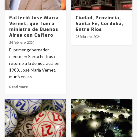
Falleció José María
Ciudad, Provincia,
Vernet, que fuera
Santa Fe, Córdoba,
ministro de Buenos
Entre Ríos
Aires con Cafiero
23 febrero, 2024
24 febrero, 2024
El primer gobernador
electo en Santa Fe tras el
retorno a la democracia en
1983, José María Vernet,
murió en las...
Read More