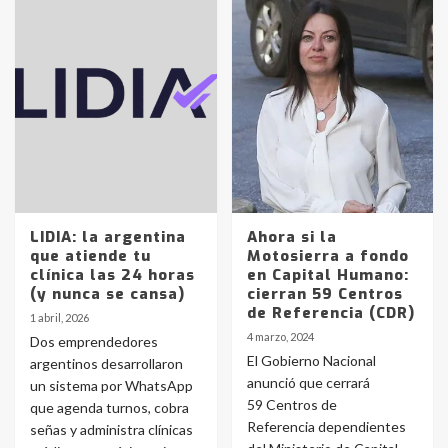
LIDIA: la argentina
Ahora si la
que atiende tu
Motosierra a fondo
clínica las 24 horas
en Capital Humano:
(y nunca se cansa)
cierran 59 Centros
de Referencia (CDR)
1 abril, 2026
4 marzo, 2024
Dos emprendedores
El Gobierno Nacional
argentinos desarrollaron
anunció que cerrará
un sistema por WhatsApp
59 Centros de
que agenda turnos, cobra
Referencia dependientes
señas y administra clínicas