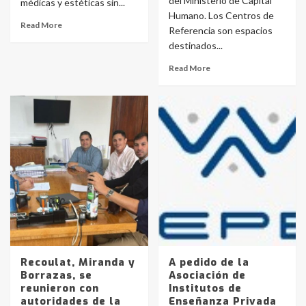
del Ministerio de Capital
médicas y estéticas sin...
Humano. Los Centros de
Read More
Referencia son espacios
destinados...
Read More
Recoulat, Miranda y
A pedido de la
Borrazas, se
Asociación de
reunieron con
Institutos de
autoridades de la
Enseñanza Privada