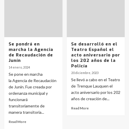
Se pondrá en
Se desarrolló en el
marcha la Agencia
Teatro Español el
de Recaudación de
acto aniversario por
Junín
los 202 años de la
Policía
14 enero, 2024
20 diciembre, 2023
Se pone en marcha
Se llevó a cabo en el Teatro
la Agencia de Recaudación
de Trenque Lauquen el
de Junín. Fue creada por
acto aniversario por los 202
ordenanza municipal y
años de creación de...
funcionará
transitoriamente de
Read More
manera transitoria...
Read More