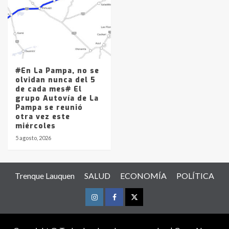
#En La Pampa, no se
olvidan nunca del 5
de cada mes# El
grupo Autovía de La
Pampa se reunió
otra vez este
miércoles
5 agosto, 2026
Trenque Lauquen
SALUD
ECONOMÍA
POLÍTICA
Instagram
Facebook
Twitter