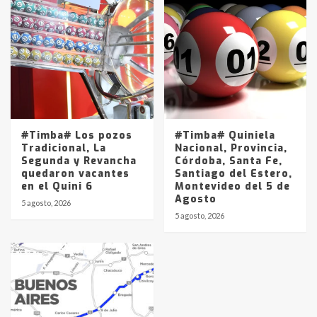
#Timba# Los pozos
#Timba# Quiniela
Tradicional, La
Nacional, Provincia,
Segunda y Revancha
Córdoba, Santa Fe,
quedaron vacantes
Santiago del Estero,
en el Quini 6
Montevideo del 5 de
Agosto
5 agosto, 2026
5 agosto, 2026