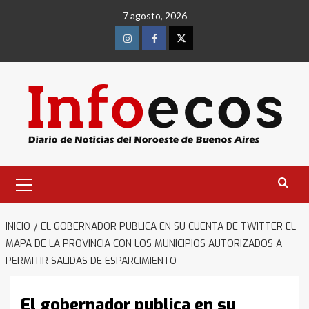
Saltar
7 agosto, 2026
al
contenido
Instagram
Facebook
Twitter
Menú
primario
INICIO
EL GOBERNADOR PUBLICA EN SU CUENTA DE TWITTER EL
MAPA DE LA PROVINCIA CON LOS MUNICIPIOS AUTORIZADOS A
PERMITIR SALIDAS DE ESPARCIMIENTO
El gobernador publica en su