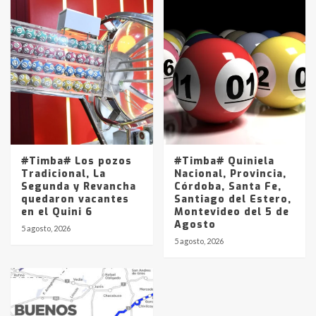
#Timba# Los pozos
#Timba# Quiniela
Tradicional, La
Nacional, Provincia,
Segunda y Revancha
Córdoba, Santa Fe,
quedaron vacantes
Santiago del Estero,
en el Quini 6
Montevideo del 5 de
Agosto
5 agosto, 2026
5 agosto, 2026