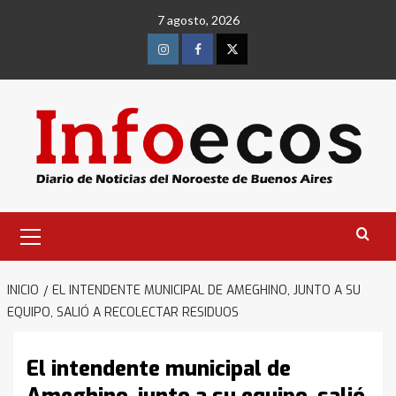
Saltar
7 agosto, 2026
al
contenido
Instagram
Facebook
Twitter
Menú
primario
INICIO
EL INTENDENTE MUNICIPAL DE AMEGHINO, JUNTO A SU
EQUIPO, SALIÓ A RECOLECTAR RESIDUOS
El intendente municipal de