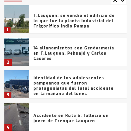
T.Lauquen: se vendió el edificio de
lo que fue la planta Industrial del
Frígorífico Indio Pampa
1
14 allanamientos con Gendarmería
en T.Lauquen, Pehuajó y Carlos
Casares
2
Identidad de los adolescentes
pampeanos que fueron
protagonistas del fatal accidente
en la mañana del lunes
3
Accidente en Ruta 5: falleció un
joven de Trenque Lauquen
4