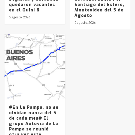
quedaron vacantes
Santiago del Estero,
en el Quini 6
Montevideo del 5 de
Agosto
5 agosto, 2026
5 agosto, 2026
#En La Pampa, no se
olvidan nunca del 5
de cada mes# El
grupo Autovía de La
Pampa se reunió
otra vez este