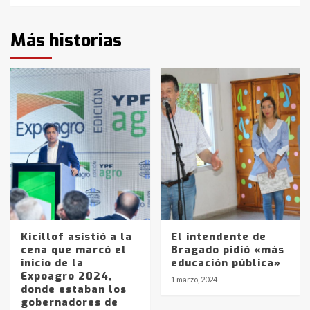
Más historias
Kicillof asistió a la
El intendente de
cena que marcó el
Bragado pidió «más
inicio de la
educación pública»
Expoagro 2024,
1 marzo, 2024
donde estaban los
gobernadores de