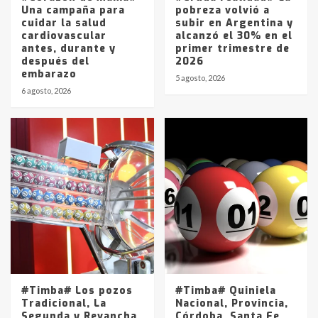
Una campaña para
pobreza volvió a
cuidar la salud
subir en Argentina y
cardiovascular
alcanzó el 30% en el
antes, durante y
primer trimestre de
después del
2026
embarazo
5 agosto, 2026
6 agosto, 2026
#Timba# Los pozos
#Timba# Quiniela
Tradicional, La
Nacional, Provincia,
Segunda y Revancha
Córdoba, Santa Fe,