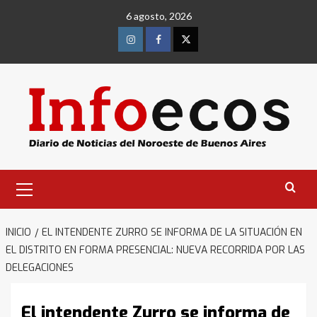
Saltar
6 agosto, 2026
al
contenido
Instagram
Facebook
Twitter
Menú
primario
INICIO
EL INTENDENTE ZURRO SE INFORMA DE LA SITUACIÓN EN
EL DISTRITO EN FORMA PRESENCIAL: NUEVA RECORRIDA POR LAS
DELEGACIONES
El intendente Zurro se informa de