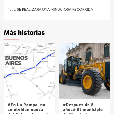
Tags:
SE REALIZARÁ UNA MINUCIOSA RECORRIDA
Más historias
#En La Pampa, no
#Después de 8
se olvidan nunca
años# El municipio