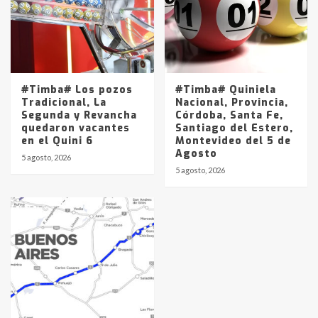
#Timba# Los pozos
#Timba# Quiniela
Tradicional, La
Nacional, Provincia,
Segunda y Revancha
Córdoba, Santa Fe,
quedaron vacantes
Santiago del Estero,
en el Quini 6
Montevideo del 5 de
Agosto
5 agosto, 2026
5 agosto, 2026