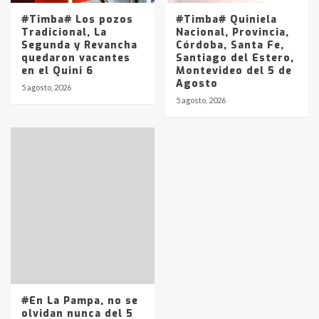
#Timba# Los pozos
#Timba# Quiniela
Tradicional, La
Nacional, Provincia,
Segunda y Revancha
Córdoba, Santa Fe,
quedaron vacantes
Santiago del Estero,
en el Quini 6
Montevideo del 5 de
Agosto
5 agosto, 2026
5 agosto, 2026
#En La Pampa, no se
olvidan nunca del 5