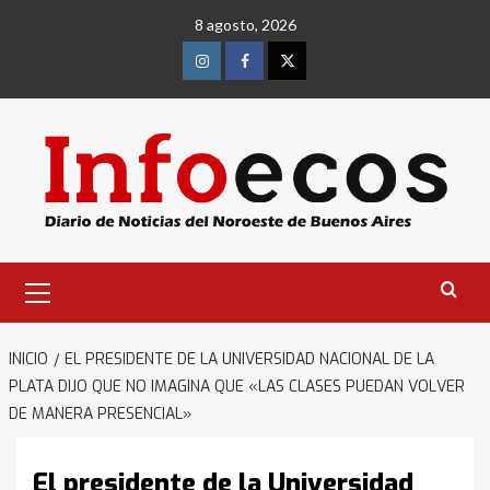
Saltar
8 agosto, 2026
al
contenido
Instagram
Facebook
Twitter
Menú
primario
INICIO
EL PRESIDENTE DE LA UNIVERSIDAD NACIONAL DE LA
PLATA DIJO QUE NO IMAGINA QUE «LAS CLASES PUEDAN VOLVER
DE MANERA PRESENCIAL»
El presidente de la Universidad