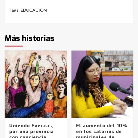
Tags:
EDUCACIÓN
Más historias
Uniendo Fuerzas,
El aumento del 10%
por una provincia
en los salarios de
con conciencia
municipales de