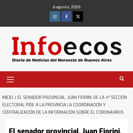
Saltar
6 agosto, 2026
al
contenido
Instagram
Facebook
Twitter
Menú
primario
INICIO
EL SENADOR PROVINCIAL, JUAN FIORINI, DE LA 4° SECCIÓN
ELECTORAL PIDE A LA PROVINCIA LA COORDINACIÓN Y
CENTRALIZACIÓN DE LA INFORMACIÓN SOBRE EL CORONAVIRUS
El senador provincial, Juan Fiorini,