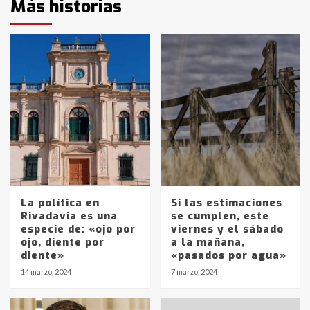
Más historias
La política en
Si las estimaciones
Rivadavia es una
se cumplen, este
especie de: «ojo por
viernes y el sábado
ojo, diente por
a la mañana,
diente»
«pasados por agua»
14 marzo, 2024
7 marzo, 2024