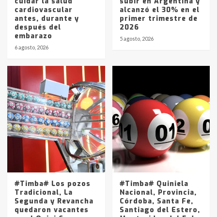
cuidar la salud
subir en Argentina y
cardiovascular
alcanzó el 30% en el
antes, durante y
primer trimestre de
después del
2026
embarazo
5 agosto, 2026
6 agosto, 2026
#Timba# Los pozos
#Timba# Quiniela
Tradicional, La
Nacional, Provincia,
Segunda y Revancha
Córdoba, Santa Fe,
quedaron vacantes
Santiago del Estero,