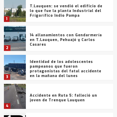
T.Lauquen: se vendió el edificio de
lo que fue la planta Industrial del
Frígorífico Indio Pampa
1
14 allanamientos con Gendarmería
en T.Lauquen, Pehuajó y Carlos
Casares
2
Identidad de los adolescentes
pampeanos que fueron
protagonistas del fatal accidente
en la mañana del lunes
3
Accidente en Ruta 5: falleció un
joven de Trenque Lauquen
4