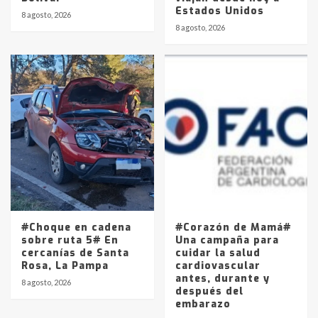
Estados Unidos
8 agosto, 2026
8 agosto, 2026
#Choque en cadena
#Corazón de Mamá#
sobre ruta 5# En
Una campaña para
cercanías de Santa
cuidar la salud
Rosa, La Pampa
cardiovascular
antes, durante y
8 agosto, 2026
después del
embarazo