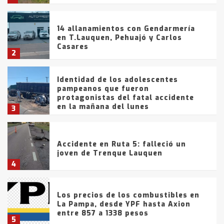
14 allanamientos con Gendarmería
en T.Lauquen, Pehuajó y Carlos
Casares
2
Identidad de los adolescentes
pampeanos que fueron
protagonistas del fatal accidente
en la mañana del lunes
3
Accidente en Ruta 5: falleció un
joven de Trenque Lauquen
4
Los precios de los combustibles en
La Pampa, desde YPF hasta Axion
entre 857 a 1338 pesos
5