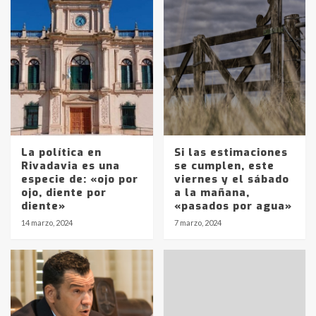
La política en
Si las estimaciones
Rivadavia es una
se cumplen, este
especie de: «ojo por
viernes y el sábado
ojo, diente por
a la mañana,
diente»
«pasados por agua»
14 marzo, 2024
7 marzo, 2024