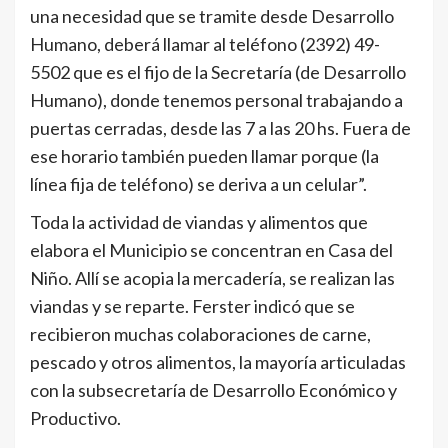
una necesidad que se tramite desde Desarrollo
Humano, deberá llamar al teléfono (2392) 49-
5502 que es el fijo de la Secretaría (de Desarrollo
Humano), donde tenemos personal trabajando a
puertas cerradas, desde las 7 a las 20 hs. Fuera de
ese horario también pueden llamar porque (la
línea fija de teléfono) se deriva a un celular”.
Toda la actividad de viandas y alimentos que
elabora el Municipio se concentran en Casa del
Niño. Allí se acopia la mercadería, se realizan las
viandas y se reparte. Ferster indicó que se
recibieron muchas colaboraciones de carne,
pescado y otros alimentos, la mayoría articuladas
con la subsecretaría de Desarrollo Económico y
Productivo.