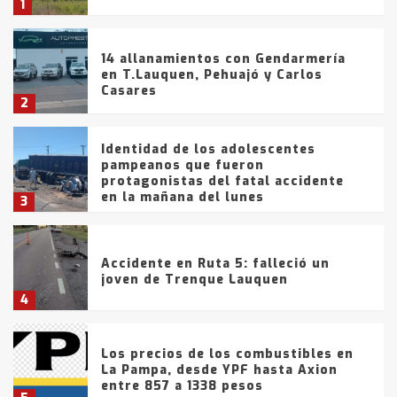
1
14 allanamientos con Gendarmería
en T.Lauquen, Pehuajó y Carlos
Casares
2
Identidad de los adolescentes
pampeanos que fueron
protagonistas del fatal accidente
en la mañana del lunes
3
Accidente en Ruta 5: falleció un
joven de Trenque Lauquen
4
Los precios de los combustibles en
La Pampa, desde YPF hasta Axion
entre 857 a 1338 pesos