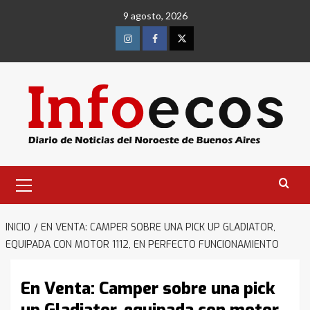
Saltar
9 agosto, 2026
al
contenido
Instagram
Facebook
Twitter
Menú
primario
INICIO
EN VENTA: CAMPER SOBRE UNA PICK UP GLADIATOR,
EQUIPADA CON MOTOR 1112, EN PERFECTO FUNCIONAMIENTO
En Venta: Camper sobre una pick