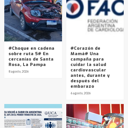
#Choque en cadena
#Corazón de
sobre ruta 5# En
Mamá# Una
cercanías de Santa
campaña para
Rosa, La Pampa
cuidar la salud
cardiovascular
8 agosto, 2026
antes, durante y
después del
embarazo
6 agosto, 2026