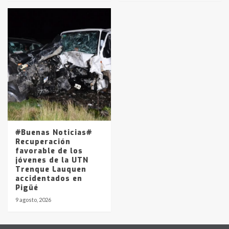
#Buenas Noticias#
Recuperación
favorable de los
jóvenes de la UTN
Trenque Lauquen
accidentados en
Pigüé
9 agosto, 2026