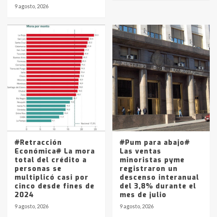
9 agosto, 2026
#Retracción
#Pum para abajo#
Económica# La mora
Las ventas
total del crédito a
minoristas pyme
personas se
registraron un
multiplicó casi por
descenso interanual
cinco desde fines de
del 3,8% durante el
2024
mes de julio
9 agosto, 2026
9 agosto, 2026