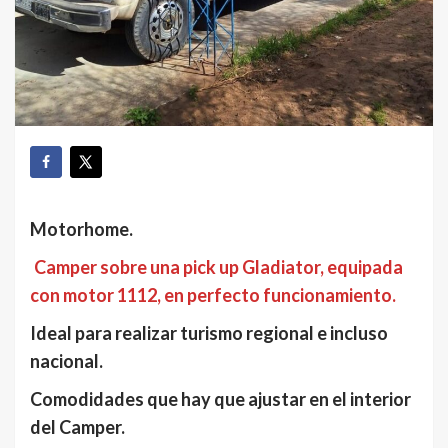
Motorhome.
Camper sobre una pick up Gladiator, equipada
con motor 1112, en perfecto funcionamiento.
Ideal para realizar turismo regional e incluso
nacional.
Comodidades que hay que ajustar en el interior
del Camper.