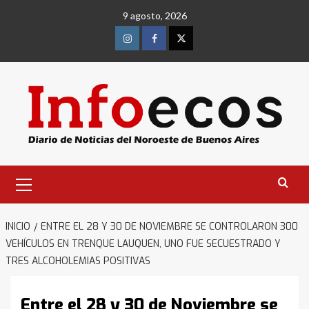
Saltar
9 agosto, 2026
al
contenido
Instagram
Facebook
Twitter
Menú
primario
INICIO
ENTRE EL 28 Y 30 DE NOVIEMBRE SE CONTROLARON 300
VEHÍCULOS EN TRENQUE LAUQUEN, UNO FUE SECUESTRADO Y
TRES ALCOHOLEMIAS POSITIVAS
Entre el 28 y 30 de Noviembre se