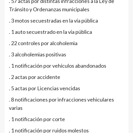
. 57 actas por distintas infracciones a la Ley de
Tránsito y Ordenanzas municipales
. 3 motos secuestradas en la vía pública
. 1 auto secuestrado en la vía pública
. 22 controles por alcoholemia
. 3 alcoholemias positivas
. 1 notificación por vehículos abandonados
. 2 actas por accidente
. 5 actas por Licencias vencidas
. 8 notificaciones por infracciones vehiculares
varias
. 1 notificación por corte
. 1 notificación por ruidos molestos