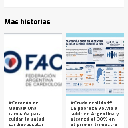
Más historias
#Corazón de
#Cruda realidad#
Mamá# Una
La pobreza volvió a
campaña para
subir en Argentina y
cuidar la salud
alcanzó el 30% en
cardiovascular
el primer trimestre