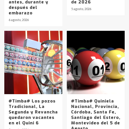
antes, durante y
de 2026
después del
5 agosto, 2026
embarazo
6 agosto, 2026
#Timba# Los pozos
#Timba# Quiniela
Tradicional, La
Nacional, Provincia,
Segunda y Revancha
Córdoba, Santa Fe,
quedaron vacantes
Santiago del Estero,
en el Quini 6
Montevideo del 5 de
Agosto