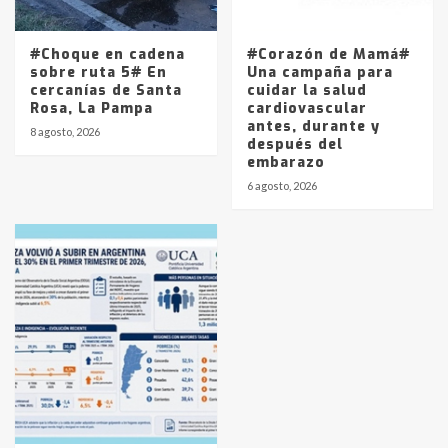
#Choque en cadena
#Corazón de Mamá#
sobre ruta 5# En
Una campaña para
cercanías de Santa
cuidar la salud
Rosa, La Pampa
cardiovascular
antes, durante y
8 agosto, 2026
después del
embarazo
6 agosto, 2026