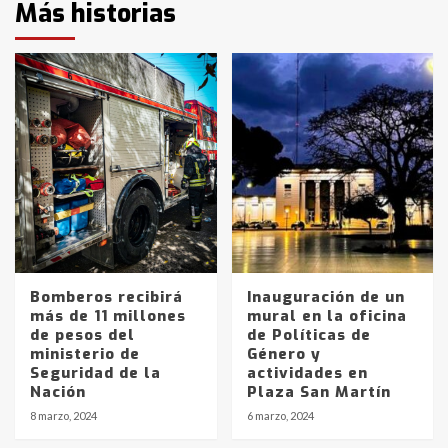
Más historias
Bomberos recibirá
Inauguración de un
más de 11 millones
mural en la oficina
de pesos del
de Políticas de
ministerio de
Género y
Seguridad de la
actividades en
Nación
Plaza San Martín
8 marzo, 2024
6 marzo, 2024