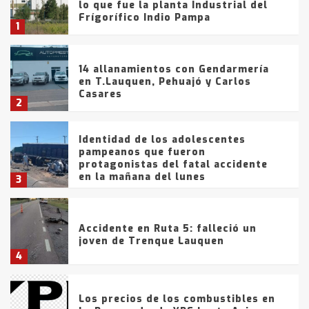
lo que fue la planta Industrial del
Frígorífico Indio Pampa
1
14 allanamientos con Gendarmería
en T.Lauquen, Pehuajó y Carlos
Casares
2
Identidad de los adolescentes
pampeanos que fueron
protagonistas del fatal accidente
en la mañana del lunes
3
Accidente en Ruta 5: falleció un
joven de Trenque Lauquen
4
Los precios de los combustibles en