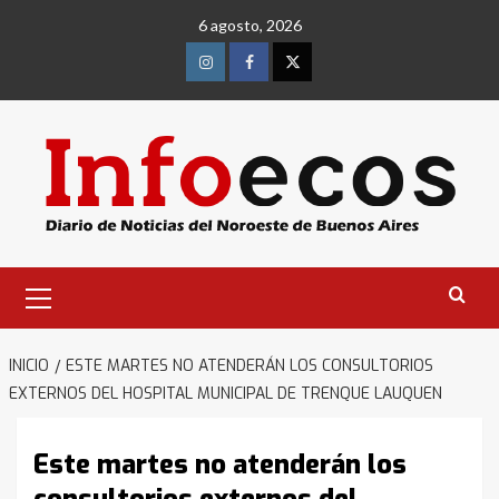
Saltar
6 agosto, 2026
al
contenido
Instagram
Facebook
Twitter
Menú
primario
INICIO
ESTE MARTES NO ATENDERÁN LOS CONSULTORIOS
EXTERNOS DEL HOSPITAL MUNICIPAL DE TRENQUE LAUQUEN
Este martes no atenderán los