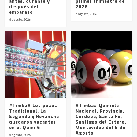
antes, durante y
primer trimestre de
después del
2026
embarazo
5 agosto, 2026
6 agosto, 2026
#Timba# Los pozos
#Timba# Quiniela
Tradicional, La
Nacional, Provincia,
Segunda y Revancha
Córdoba, Santa Fe,
quedaron vacantes
Santiago del Estero,
en el Quini 6
Montevideo del 5 de
Agosto
5 agosto, 2026