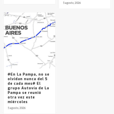
5 agosto, 2026
#En La Pampa, no se
olvidan nunca del 5
de cada mes# El
grupo Autovía de La
Pampa se reunió
otra vez este
miércoles
5 agosto, 2026