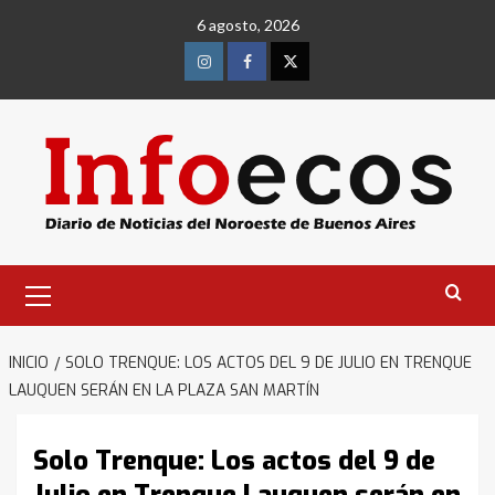
Saltar
6 agosto, 2026
al
contenido
Instagram
Facebook
Twitter
Menú
primario
INICIO
SOLO TRENQUE: LOS ACTOS DEL 9 DE JULIO EN TRENQUE
LAUQUEN SERÁN EN LA PLAZA SAN MARTÍN
Solo Trenque: Los actos del 9 de