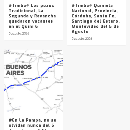
#Timba# Los pozos
#Timba# Quiniela
Tradicional, La
Nacional, Provincia,
Segunda y Revancha
Córdoba, Santa Fe,
quedaron vacantes
Santiago del Estero,
en el Quini 6
Montevideo del 5 de
Agosto
5 agosto, 2026
5 agosto, 2026
#En La Pampa, no se
olvidan nunca del 5