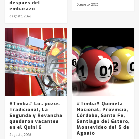
después del
5 agosto, 2026
embarazo
6 agosto, 2026
#Timba# Los pozos
#Timba# Quiniela
Tradicional, La
Nacional, Provincia,
Segunda y Revancha
Córdoba, Santa Fe,
quedaron vacantes
Santiago del Estero,
en el Quini 6
Montevideo del 5 de
Agosto
5 agosto, 2026
Identidad de los adolescentes