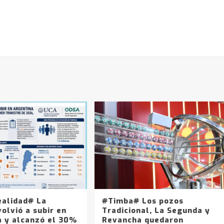
ealidad# La
#Timba# Los pozos
olvió a subir en
Tradicional, La Segunda y
a y alcanzó el 30%
Revancha quedaron