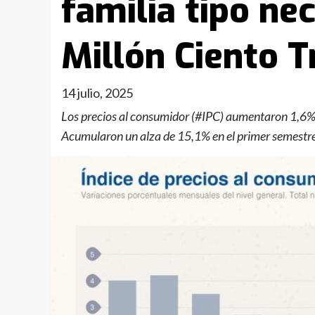
familia tipo ne
Millón Ciento T
14 julio, 2025
Los precios al consumidor (#IPC) aumentaron 1,6%
Acumularon un alza de 15,1% en el primer semestr