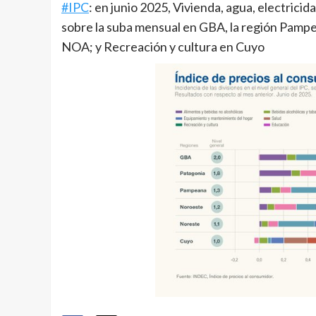
#IPC
: en junio 2025, Vivienda, agua, electrici
sobre la suba mensual en GBA, la región Pampe
NOA; y Recreación y cultura en Cuyo