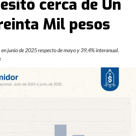
cesitó cerca de Un
reinta Mil pesos
 en junio de 2025 respecto de mayo y 39,4% interanual.
e