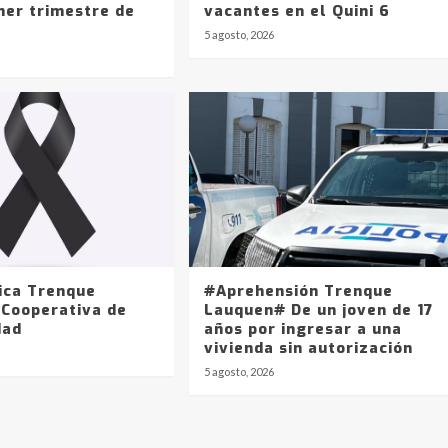
mer trimestre de
vacantes en el Quini 6
5 agosto, 2026
ica Trenque
#Aprehensión Trenque
 Cooperativa de
Lauquen# De un joven de 17
dad
años por ingresar a una
vivienda sin autorización
5 agosto, 2026