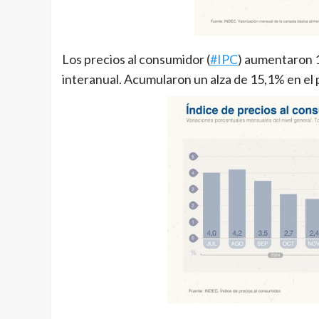
Los precios al consumidor (
#IPC
) aumentaron 
interanual. Acumularon un alza de 15,1% en el