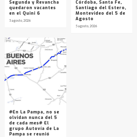
Segunda y Revancha
Córdoba, Santa Fe,
quedaron vacantes
Santiago del Estero,
en el Quini 6
Montevideo del 5 de
Agosto
5 agosto, 2026
5 agosto, 2026
#En La Pampa, no se
olvidan nunca del 5
de cada mes# El
grupo Autovía de La
Pampa se reunió