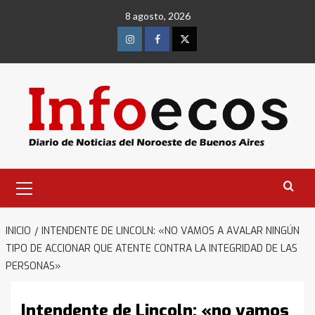
Saltar
8 agosto, 2026
al
contenido
Instagram
Facebook
Twitter
Menú
primario
INICIO
INTENDENTE DE LINCOLN: «NO VAMOS A AVALAR NINGÚN
TIPO DE ACCIONAR QUE ATENTE CONTRA LA INTEGRIDAD DE LAS
PERSONAS»
Intendente de Lincoln: «no vamos