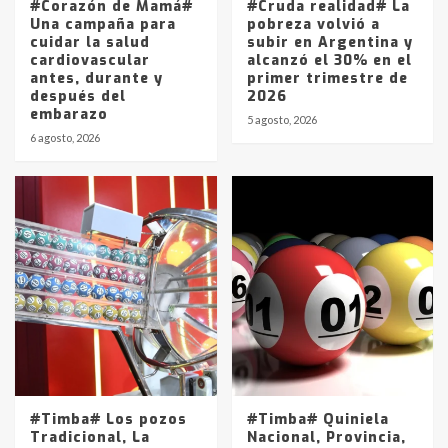
#Corazón de Mamá#
#Cruda realidad# La
Una campaña para
pobreza volvió a
cuidar la salud
subir en Argentina y
cardiovascular
alcanzó el 30% en el
antes, durante y
primer trimestre de
después del
2026
embarazo
5 agosto, 2026
6 agosto, 2026
#Timba# Los pozos
#Timba# Quiniela
Tradicional, La
Nacional, Provincia,