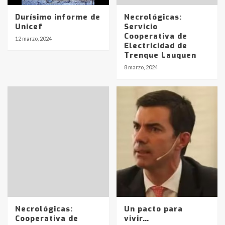
Durísimo informe de
Necrológicas:
Unicef
Servicio
Cooperativa de
12 marzo, 2024
Electricidad de
Trenque Lauquen
8 marzo, 2024
Necrológicas:
Un pacto para
Cooperativa de
vivir…