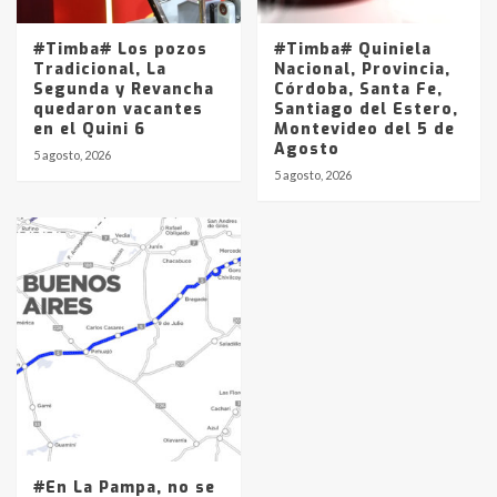
#Timba# Los pozos
#Timba# Quiniela
Tradicional, La
Nacional, Provincia,
Segunda y Revancha
Córdoba, Santa Fe,
quedaron vacantes
Santiago del Estero,
en el Quini 6
Montevideo del 5 de
Agosto
5 agosto, 2026
5 agosto, 2026
#En La Pampa, no se