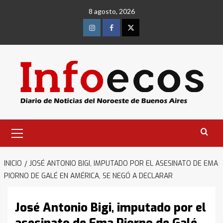
Saltar
8 agosto, 2026
al
contenido
Instagram
Facebook
Twitter
Menú
primario
INICIO
JOSÉ ANTONIO BIGI, IMPUTADO POR EL ASESINATO DE EMA
PIORNO DE GALÉ EN AMÉRICA, SE NEGÓ A DECLARAR
José Antonio Bigi, imputado por el