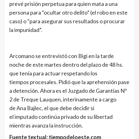
prevé prisión perpetua para quien mata a una
persona para “ocultar otro delito” (el robo en este
caso) o “para asegurar sus resultados o procurar
la impunidad”.
Arcomano se entrevistó con Bigi en la tarde
noche de este martes dentro del plazo de 48 hs.
que tenía para actuar respetando los
tiempos procesales. Pidió que la aprehensión pase
a detención. Ahora es el Juzgado de Garantías Nº
2 de Treque Lauquen, interinamente a cargo
de Ana Bajlec, el que debe decidir si
el imputado continúa privado de su libertad
mientras avanza la instrucción.
Fuente textual: tiempodeloeste.com