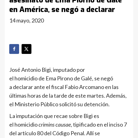
asesinato de Ema Piorno de Galé
en América, se negó a declarar
14 mayo, 2020
José Antonio Bigi, imputado por
el homicidio de Ema Pirono de Galé, se negó
a declarar ante el fiscal Fabio Arcomano en las
últimas horas de la tarde de este martes. Además,
el Ministerio Público solicitó su detención.
La imputación que recae sobre Bigi es
el homicidio
crimins causae
, tipificado en el inciso 7
del artículo 80 del Código Penal. Allí se