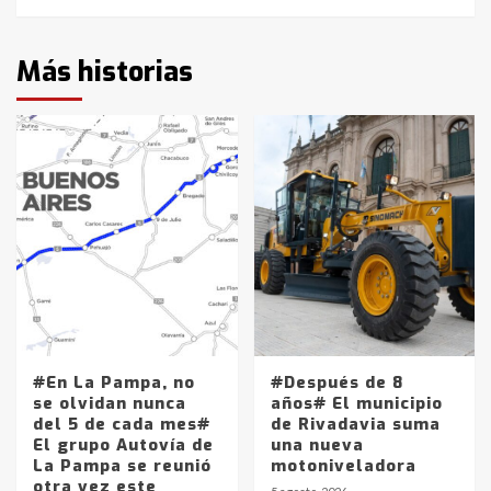
Más historias
#En La Pampa, no
#Después de 8
se olvidan nunca
años# El municipio
del 5 de cada mes#
de Rivadavia suma
El grupo Autovía de
una nueva
La Pampa se reunió
motoniveladora
otra vez este