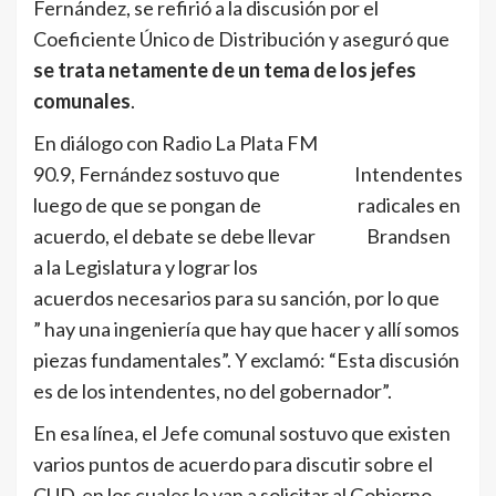
Fernández, se refirió a la discusión por el
Coeficiente Único de Distribución y aseguró que
se trata netamente de un tema de los jefes
comunales
.
En diálogo con Radio La Plata FM
90.9, Fernández sostuvo que
Intendentes
luego de que se pongan de
radicales en
acuerdo, el debate se debe llevar
Brandsen
a la Legislatura y lograr los
acuerdos necesarios para su sanción, por lo que
” hay una ingeniería que hay que hacer y allí somos
piezas fundamentales”. Y exclamó: “Esta discusión
es de los intendentes, no del gobernador”.
En esa línea, el Jefe comunal sostuvo que existen
varios puntos de acuerdo para discutir sobre el
CUD, en los cuales le van a solicitar al Gobierno