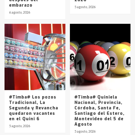
embarazo
5 agosto, 2026
6 agosto, 2026
#Timba# Los pozos
#Timba# Quiniela
Tradicional, La
Nacional, Provincia,
Segunda y Revancha
Córdoba, Santa Fe,
quedaron vacantes
Santiago del Estero,
en el Quini 6
Montevideo del 5 de
Agosto
5 agosto, 2026
5 agosto, 2026