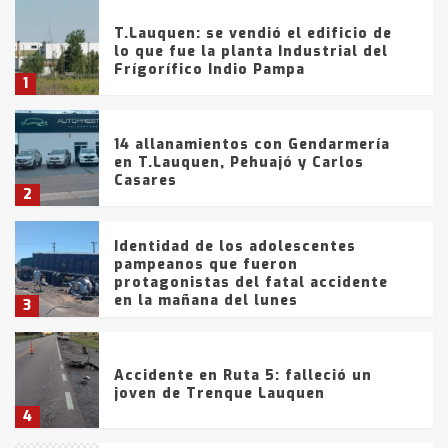
T.Lauquen: se vendió el edificio de
lo que fue la planta Industrial del
Frígorífico Indio Pampa
1
14 allanamientos con Gendarmería
en T.Lauquen, Pehuajó y Carlos
Casares
2
Identidad de los adolescentes
pampeanos que fueron
protagonistas del fatal accidente
en la mañana del lunes
3
Accidente en Ruta 5: falleció un
joven de Trenque Lauquen
4