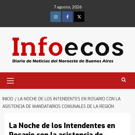
Saltar
7 agosto, 2026
al
contenido
Instagram
Facebook
Twitter
Menú
primario
INICIO
LA NOCHE DE LOS INTENDENTES EN ROSARIO CON LA
ASISTENCIA DE MANDATARIOS COMUNALES DE LA REGIÓN
La Noche de los Intendentes en