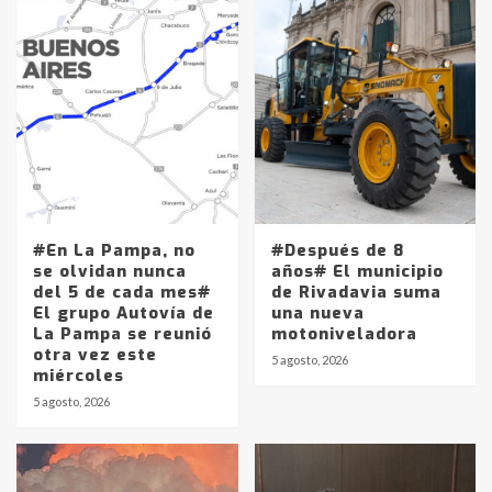
#En La Pampa, no
#Después de 8
se olvidan nunca
años# El municipio
del 5 de cada mes#
de Rivadavia suma
El grupo Autovía de
una nueva
La Pampa se reunió
motoniveladora
otra vez este
5 agosto, 2026
miércoles
5 agosto, 2026