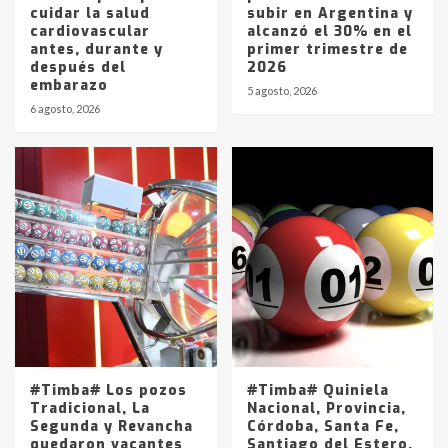
cuidar la salud
subir en Argentina y
cardiovascular
alcanzó el 30% en el
antes, durante y
primer trimestre de
después del
2026
embarazo
5 agosto, 2026
6 agosto, 2026
#Timba# Los pozos
#Timba# Quiniela
Tradicional, La
Nacional, Provincia,
Segunda y Revancha
Córdoba, Santa Fe,
quedaron vacantes
Santiago del Estero,