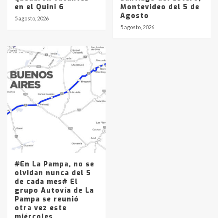
en el Quini 6
Montevideo del 5 de
Agosto
5 agosto, 2026
5 agosto, 2026
#En La Pampa, no se
olvidan nunca del 5
de cada mes# El
grupo Autovía de La
Pampa se reunió
otra vez este
miércoles