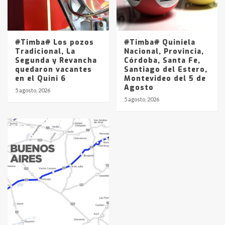
#Timba# Los pozos
#Timba# Quiniela
Tradicional, La
Nacional, Provincia,
Segunda y Revancha
Córdoba, Santa Fe,
quedaron vacantes
Santiago del Estero,
en el Quini 6
Montevideo del 5 de
Agosto
5 agosto, 2026
5 agosto, 2026