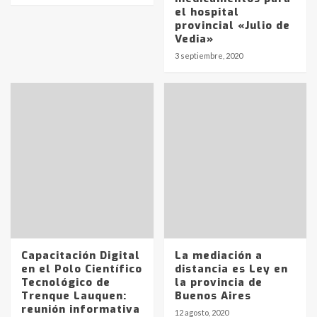
el hospital
provincial «Julio de
Vedia»
3 septiembre, 2020
Capacitación Digital
La mediación a
en el Polo Científico
distancia es Ley en
Tecnológico de
la provincia de
Trenque Lauquen:
Buenos Aires
reunión informativa
12 agosto, 2020