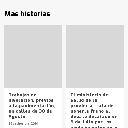
Más historias
Trabajos de
El ministerio de
nivelación, previos
Salud de la
a la pavimentación,
provincia trata de
en calles de 30 de
ponerle freno al
Agosto
debate desatado en
9 de Julio por los
18 septiembre, 2020
medicamentos para