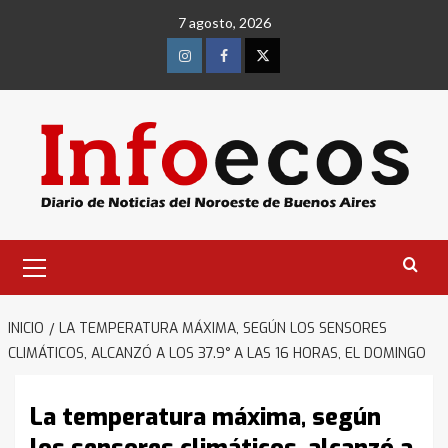
Saltar
7 agosto, 2026
al
contenido
Instagram
Facebook
Twitter
Menú
primario
INICIO
LA TEMPERATURA MÁXIMA, SEGÚN LOS SENSORES
CLIMÁTICOS, ALCANZÓ A LOS 37.9° A LAS 16 HORAS, EL DOMINGO
La temperatura máxima, según