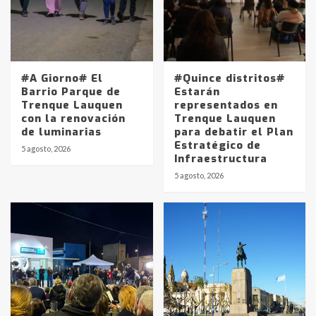
#A Giorno# El
#Quince distritos#
Barrio Parque de
Estarán
Trenque Lauquen
representados en
con la renovación
Trenque Lauquen
de luminarias
para debatir el Plan
Estratégico de
5 agosto, 2026
Infraestructura
5 agosto, 2026