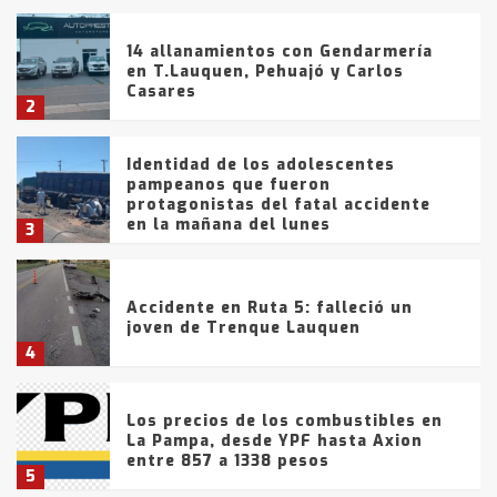
14 allanamientos con Gendarmería
en T.Lauquen, Pehuajó y Carlos
Casares
2
Identidad de los adolescentes
pampeanos que fueron
protagonistas del fatal accidente
en la mañana del lunes
3
Accidente en Ruta 5: falleció un
joven de Trenque Lauquen
4
Los precios de los combustibles en
La Pampa, desde YPF hasta Axion
entre 857 a 1338 pesos
5