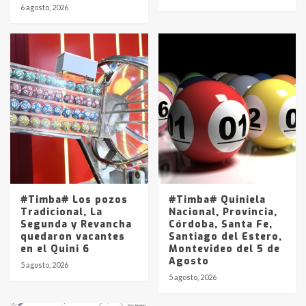
6 agosto, 2026
#Timba# Los pozos
#Timba# Quiniela
Tradicional, La
Nacional, Provincia,
Segunda y Revancha
Córdoba, Santa Fe,
quedaron vacantes
Santiago del Estero,
en el Quini 6
Montevideo del 5 de
Agosto
5 agosto, 2026
5 agosto, 2026