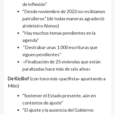
de inflexión”
“Desde noviembre de 2022 no recibíamos
patrulleros” (de todas maneras agradeció
al ministro Alonso)
“Hay muchos temas pendientes en la
agenda”
“Destrabar unas 1.000 escrituras que
siguen pendientes”
«Finalización de 25 viviendas que están
paralizadas hace más de seis años»
De Kicillof
(con tono más «pacifista» apuntando a
Milei)
“Sostener el Estado presente, aún en
contextos de ajuste”
“El ajuste y la ausencia del Gobierno