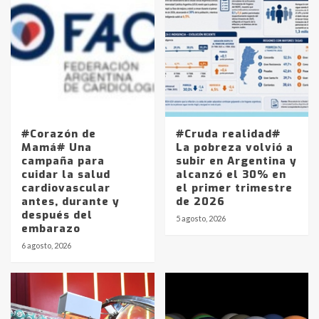
#Corazón de
#Cruda realidad#
Mamá# Una
La pobreza volvió a
campaña para
subir en Argentina y
cuidar la salud
alcanzó el 30% en
cardiovascular
el primer trimestre
antes, durante y
de 2026
después del
5 agosto, 2026
embarazo
6 agosto, 2026