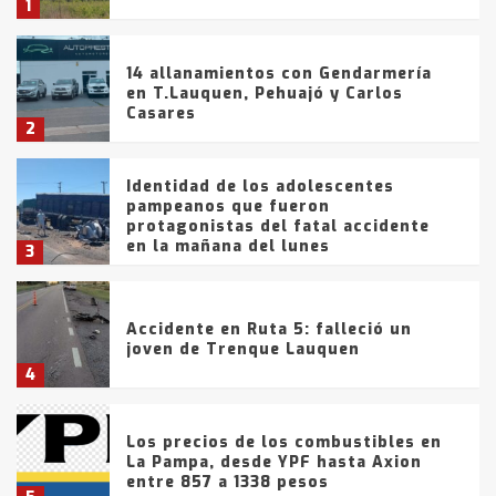
1
14 allanamientos con Gendarmería
en T.Lauquen, Pehuajó y Carlos
Casares
2
Identidad de los adolescentes
pampeanos que fueron
protagonistas del fatal accidente
en la mañana del lunes
3
Accidente en Ruta 5: falleció un
joven de Trenque Lauquen
4
Los precios de los combustibles en
La Pampa, desde YPF hasta Axion
entre 857 a 1338 pesos