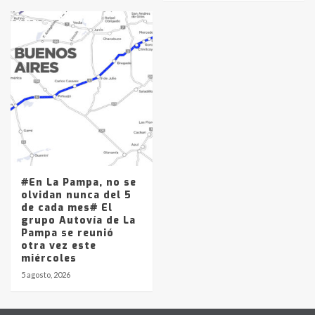
#En La Pampa, no se
olvidan nunca del 5
de cada mes# El
grupo Autovía de La
Pampa se reunió
otra vez este
miércoles
5 agosto, 2026