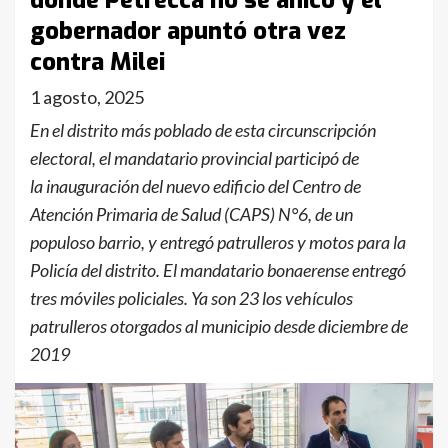
donde Petrecca no se ahicó y el
gobernador apuntó otra vez
contra Milei
1 agosto, 2025
En el distrito más poblado de esta circunscripción
electoral, el mandatario provincial participó de
la inauguración del nuevo edificio del Centro de
Atención Primaria de Salud (CAPS) N°6, de un
populoso barrio, y entregó patrulleros y motos para la
Policía del distrito. El mandatario bonaerense entregó
tres móviles policiales. Ya son 23 los vehículos
patrulleros otorgados al municipio desde diciembre de
2019