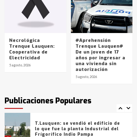
4
Los precios de los combustibles en
La Pampa, desde YPF hasta Axion
entre 857 a 1338 pesos
5
Necrológica
#Aprehensión
Trenque Lauquen:
Trenque Lauquen#
Cooperativa de
De un joven de 17
La Bolsa de Cereales de Bahía
Electricidad
años por ingresar a
Blanca anticipa que Agosto vendrá
una vivienda sin
con lluvias y heladas, en gran parte
5 agosto, 2026
autorización
de la provincia
6
5 agosto, 2026
T.Lauquen: tres jóvenes que
intentaron evadir a la Policía
fueron detenidos por
Publicaciones Populares
comercialización de drogas en la
7
tarde del sábado
T.Lauquen: se vendió el edificio de
lo que fue la planta Industrial del
Frígorífico Indio Pampa