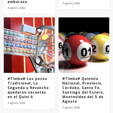
embarazo
5 agosto, 2026
6 agosto, 2026
#Timba# Los pozos
#Timba# Quiniela
Tradicional, La
Nacional, Provincia,
Segunda y Revancha
Córdoba, Santa Fe,
quedaron vacantes
Santiago del Estero,
en el Quini 6
Montevideo del 5 de
Agosto
5 agosto, 2026
5 agosto, 2026