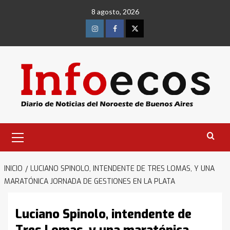
Saltar
8 agosto, 2026
al
contenido
Instagram
Facebook
Twitter
Menú
primario
INICIO
LUCIANO SPINOLO, INTENDENTE DE TRES LOMAS, Y UNA
MARATÓNICA JORNADA DE GESTIONES EN LA PLATA
Luciano Spinolo, intendente de