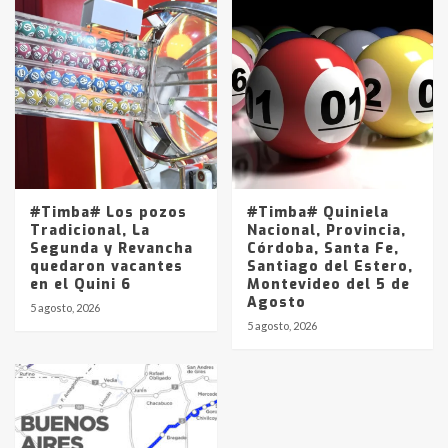
#Timba# Los pozos
#Timba# Quiniela
Tradicional, La
Nacional, Provincia,
Segunda y Revancha
Córdoba, Santa Fe,
quedaron vacantes
Santiago del Estero,
en el Quini 6
Montevideo del 5 de
Agosto
5 agosto, 2026
5 agosto, 2026