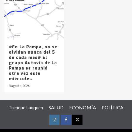
#En La Pampa, no se
olvidan nunca del 5
de cada mes# El
grupo Autovía de La
Pampa se reunió
otra vez este
miércoles
5 agosto, 2026
Trenque Lauquen
SALUD
ECONOMÍA
POLÍTICA
Instagram
Facebook
Twitter