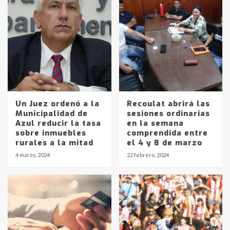
Un Juez ordenó a la
Recoulat abrirá las
Municipalidad de
sesiones ordinarias
Azul reducir la tasa
en la semana
sobre inmuebles
comprendida entre
rurales a la mitad
el 4 y 8 de marzo
4 marzo, 2024
22 febrero, 2024