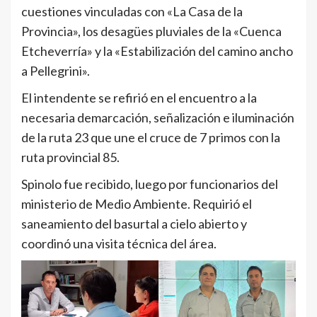
cuestiones vinculadas con «La Casa de la
Provincia», los desagües pluviales de la «Cuenca
Etcheverría» y la «Estabilización del camino ancho
a Pellegrini».
El intendente se refirió en el encuentro a la
necesaria demarcación, señalización e iluminación
de la ruta 23 que une el cruce de 7 primos con la
ruta provincial 85.
Spinolo fue recibido, luego por funcionarios del
ministerio de Medio Ambiente. Requirió el
saneamiento del basurtal a cielo abierto y
coordinó una visita técnica del área.