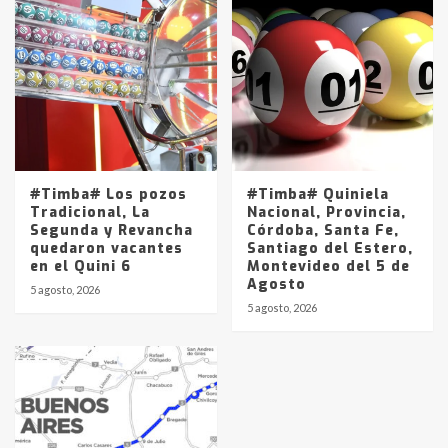
#Timba# Los pozos
#Timba# Quiniela
Tradicional, La
Nacional, Provincia,
Segunda y Revancha
Córdoba, Santa Fe,
quedaron vacantes
Santiago del Estero,
en el Quini 6
Montevideo del 5 de
Agosto
5 agosto, 2026
5 agosto, 2026