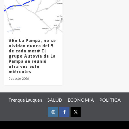
#En La Pampa, no se
olvidan nunca del 5
de cada mes# El
grupo Autovía de La
Pampa se reunió
otra vez este
miércoles
5 agosto, 2026
Trenque Lauquen
SALUD
ECONOMÍA
POLÍTICA
Instagram
Facebook
Twitter