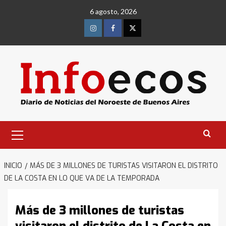
Saltar
6 agosto, 2026
al
contenido
Instagram
Facebook
Twitter
Menú
primario
INICIO
MÁS DE 3 MILLONES DE TURISTAS VISITARON EL DISTRITO
DE LA COSTA EN LO QUE VA DE LA TEMPORADA
Más de 3 millones de turistas