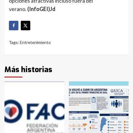
opciones atractivas incluso fuera del
verano.
(InfoGEI)Jd
Tags:
Entretenimiento
Más historias