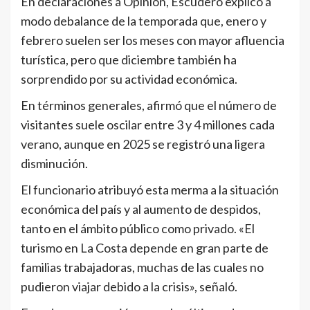
En declaraciones a Opinión, Escudero explicó a
modo debalance de la temporada que, enero y
febrero suelen ser los meses con mayor afluencia
turística, pero que diciembre también ha
sorprendido por su actividad económica.
En términos generales, afirmó que el número de
visitantes suele oscilar entre 3 y 4 millones cada
verano, aunque en 2025 se registró una ligera
disminución.
El funcionario atribuyó esta merma a la situación
económica del país y al aumento de despidos,
tanto en el ámbito público como privado. «El
turismo en La Costa depende en gran parte de
familias trabajadoras, muchas de las cuales no
pudieron viajar debido a la crisis», señaló.