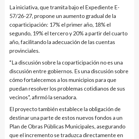
La iniciativa, que tramita bajo el Expediente E-
57/26-27, propone un aumento gradual de la
coparticipación: 17% el primer año, 18% el
segundo, 19% el tercero y 20% a partir del cuarto
año, facilitando la adecuación de las cuentas
provinciales.
“La discusión sobre la coparticipación no es una
discusión entre gobiernos. Es una discusión sobre
cómo fortalecemos a los municipios para que
puedan resolver los problemas cotidianos de sus
vecinos”, afirmó la senadora.
El proyecto también establece la obligación de
destinar una parte de estos nuevos fondos a un
Plan de Obras Públicas Municipales, asegurando
que el incremento se traduzca directamente en