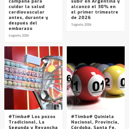
campaña para
subir en Argentina y
cuidar la salud
alcanzó el 30% en
cardiovascular
el primer trimestre
antes, durante y
de 2026
después del
5 agosto, 2026
embarazo
6 agosto, 2026
#Timba# Los pozos
#Timba# Quiniela
Tradicional, La
Nacional, Provincia,
Segunda y Revancha
Córdoba, Santa Fe,