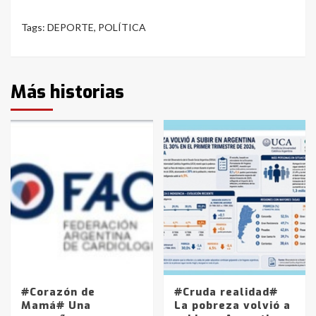
Tags:
DEPORTE
,
POLÍTICA
Más historias
#Corazón de
#Cruda realidad#
Mamá# Una
La pobreza volvió a