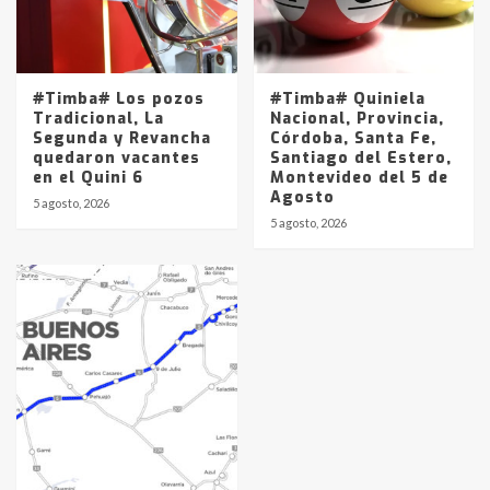
#Timba# Los pozos
#Timba# Quiniela
Tradicional, La
Nacional, Provincia,
Segunda y Revancha
Córdoba, Santa Fe,
quedaron vacantes
Santiago del Estero,
en el Quini 6
Montevideo del 5 de
Agosto
5 agosto, 2026
5 agosto, 2026