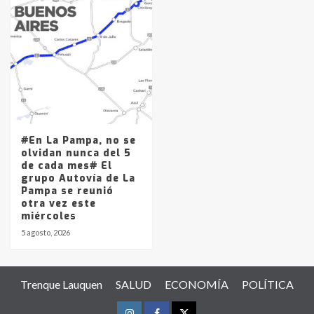
#En La Pampa, no se
olvidan nunca del 5
de cada mes# El
grupo Autovía de La
Pampa se reunió
otra vez este
miércoles
5 agosto, 2026
Trenque Lauquen
SALUD
ECONOMÍA
POLÍTICA