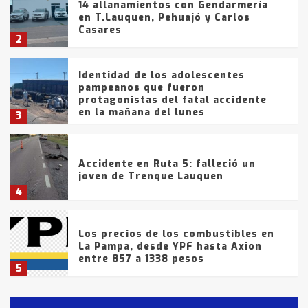
14 allanamientos con Gendarmería
en T.Lauquen, Pehuajó y Carlos
Casares
2
Identidad de los adolescentes
pampeanos que fueron
protagonistas del fatal accidente
en la mañana del lunes
3
Accidente en Ruta 5: falleció un
joven de Trenque Lauquen
4
Los precios de los combustibles en
La Pampa, desde YPF hasta Axion
entre 857 a 1338 pesos
5
La Bolsa de Cereales de Bahía