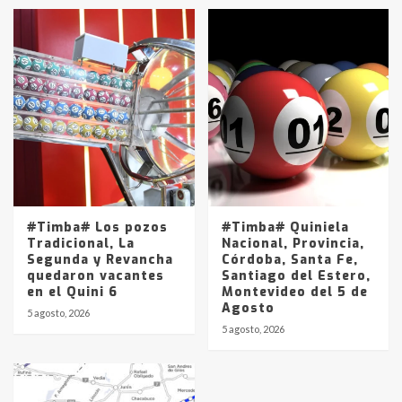
#Timba# Los pozos
#Timba# Quiniela
Tradicional, La
Nacional, Provincia,
Segunda y Revancha
Córdoba, Santa Fe,
quedaron vacantes
Santiago del Estero,
en el Quini 6
Montevideo del 5 de
Agosto
5 agosto, 2026
5 agosto, 2026