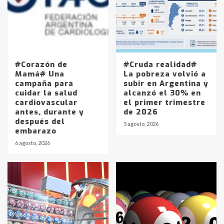
#Corazón de
#Cruda realidad#
Mamá# Una
La pobreza volvió a
campaña para
subir en Argentina y
cuidar la salud
alcanzó el 30% en
cardiovascular
el primer trimestre
antes, durante y
de 2026
después del
5 agosto, 2026
embarazo
6 agosto, 2026