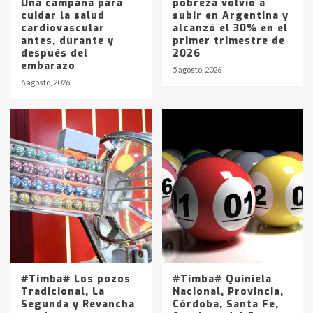
Una campaña para
pobreza volvió a
cuidar la salud
subir en Argentina y
cardiovascular
alcanzó el 30% en el
antes, durante y
primer trimestre de
después del
2026
embarazo
5 agosto, 2026
6 agosto, 2026
#Timba# Los pozos
#Timba# Quiniela
Tradicional, La
Nacional, Provincia,
Segunda y Revancha
Córdoba, Santa Fe,