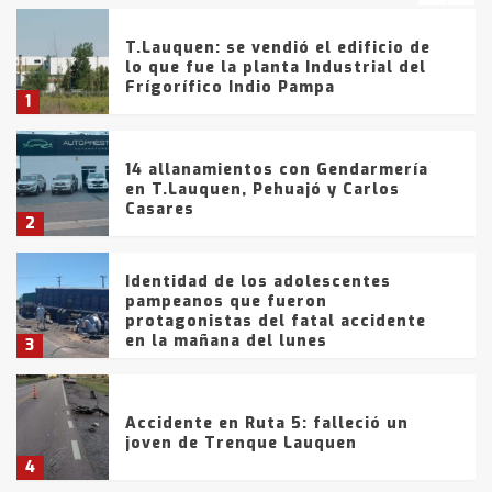
T.Lauquen: se vendió el edificio de
lo que fue la planta Industrial del
Frígorífico Indio Pampa
1
14 allanamientos con Gendarmería
en T.Lauquen, Pehuajó y Carlos
Casares
2
Identidad de los adolescentes
pampeanos que fueron
protagonistas del fatal accidente
en la mañana del lunes
3
Accidente en Ruta 5: falleció un
joven de Trenque Lauquen
4