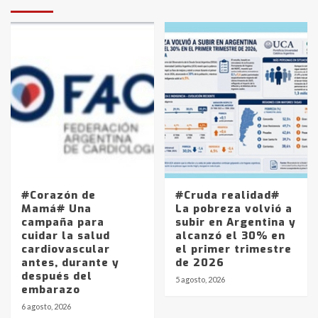
#Corazón de
#Cruda realidad#
Mamá# Una
La pobreza volvió a
campaña para
subir en Argentina y
cuidar la salud
alcanzó el 30% en
cardiovascular
el primer trimestre
antes, durante y
de 2026
después del
5 agosto, 2026
embarazo
6 agosto, 2026