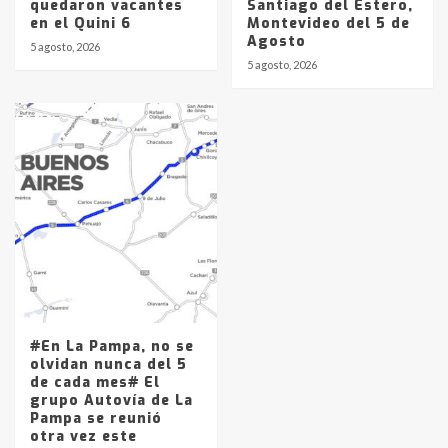
quedaron vacantes
Santiago del Estero,
en el Quini 6
Montevideo del 5 de
Agosto
5 agosto, 2026
5 agosto, 2026
#En La Pampa, no se
olvidan nunca del 5
de cada mes# El
grupo Autovía de La
Pampa se reunió
otra vez este