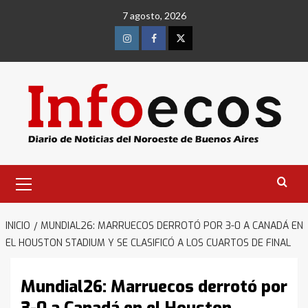
Saltar
7 agosto, 2026
al
contenido
Instagram
Facebook
Twitter
Menú
primario
INICIO
MUNDIAL26: MARRUECOS DERROTÓ POR 3-0 A CANADÁ EN
EL HOUSTON STADIUM Y SE CLASIFICÓ A LOS CUARTOS DE FINAL
Mundial26: Marruecos derrotó por