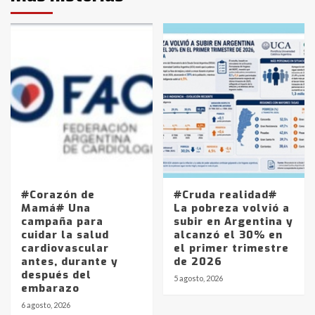
#Corazón de
#Cruda realidad#
Mamá# Una
La pobreza volvió a
campaña para
subir en Argentina y
cuidar la salud
alcanzó el 30% en
cardiovascular
el primer trimestre
antes, durante y
de 2026
después del
5 agosto, 2026
embarazo
6 agosto, 2026