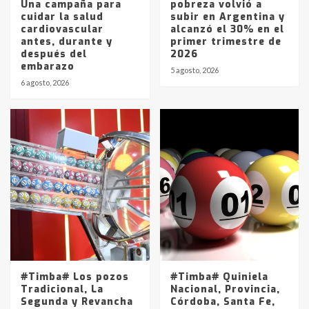
Una campaña para
pobreza volvió a
cuidar la salud
subir en Argentina y
cardiovascular
alcanzó el 30% en el
antes, durante y
primer trimestre de
después del
2026
embarazo
5 agosto, 2026
6 agosto, 2026
#Timba# Los pozos
#Timba# Quiniela
Tradicional, La
Nacional, Provincia,
Segunda y Revancha
Córdoba, Santa Fe,