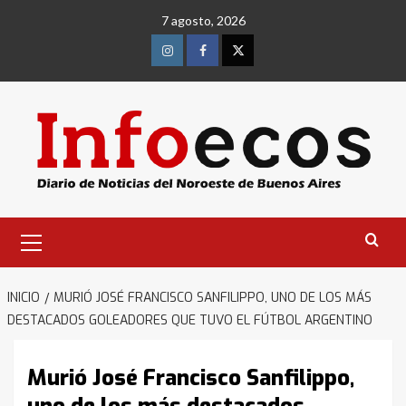
Saltar
7 agosto, 2026
al
contenido
Instagram
Facebook
Twitter
Menú
primario
INICIO
MURIÓ JOSÉ FRANCISCO SANFILIPPO, UNO DE LOS MÁS
DESTACADOS GOLEADORES QUE TUVO EL FÚTBOL ARGENTINO
Murió José Francisco Sanfilippo,