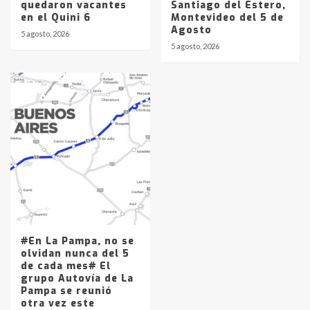
quedaron vacantes
Santiago del Estero,
en el Quini 6
Montevideo del 5 de
Agosto
5 agosto, 2026
5 agosto, 2026
#En La Pampa, no se
olvidan nunca del 5
de cada mes# El
grupo Autovía de La
Pampa se reunió
otra vez este