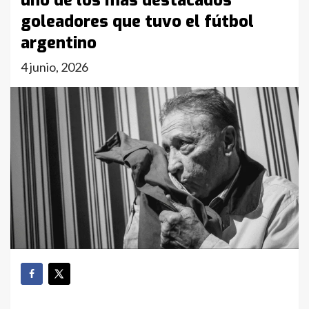
uno de los más destacados
goleadores que tuvo el fútbol
argentino
4 junio, 2026