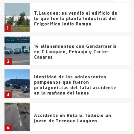
T.Lauquen: se vendió el edificio de
lo que fue la planta Industrial del
Frígorífico Indio Pampa
1
14 allanamientos con Gendarmería
en T.Lauquen, Pehuajó y Carlos
Casares
2
Identidad de los adolescentes
pampeanos que fueron
protagonistas del fatal accidente
en la mañana del lunes
3
Accidente en Ruta 5: falleció un
joven de Trenque Lauquen
4