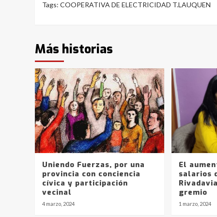
Tags:
COOPERATIVA DE ELECTRICIDAD T.LAUQUEN
Más historias
Uniendo Fuerzas, por una
El aumen
provincia con conciencia
salarios 
cívica y participación
Rivadavia
vecinal
gremio
4 marzo, 2024
1 marzo, 2024